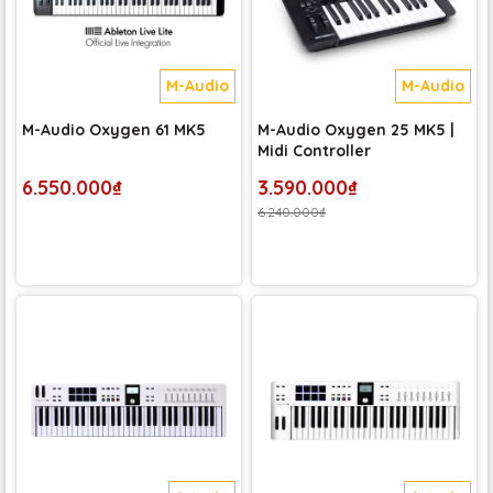
M-Audio
M-Audio
M-Audio Oxygen 61 MK5
M-Audio Oxygen 25 MK5 |
Midi Controller
6.550.000₫
3.590.000₫
6.240.000₫