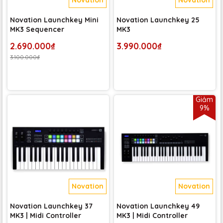
Novation Launchkey Mini
Novation Launchkey 25
MK3 Sequencer
MK3
2.690.000₫
3.990.000₫
3.100.000₫
Giảm
9%
Novation
Novation
Novation Launchkey 37
Novation Launchkey 49
MK3 | Midi Controller
MK3 | Midi Controller