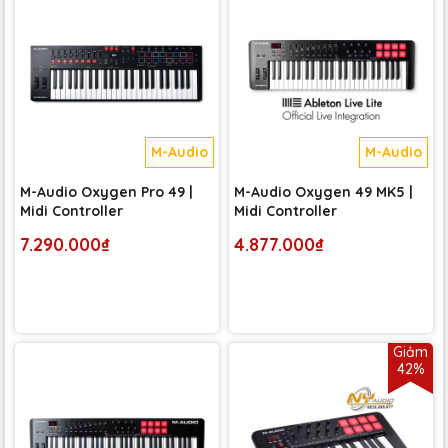
M-Audio
M-Audio
M-Audio Oxygen Pro 49 |
M-Audio Oxygen 49 MK5 |
Midi Controller
Midi Controller
7.290.000₫
4.877.000₫
Giảm
42%