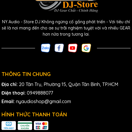
NY Audio - Store DJ Không ngừng cố gắng phát triển - Với tiêu chí
sẽ là nơi mang đến cho ae sự trãi nghiệm tuyệt vời và nhiều GEAR
hơn nữa trong tương lai.
THÔNG TIN CHUNG
Địa chỉ:
20 Tân Trụ, Phường 15, Quận Tân Bình, TP.HCM
Điện thoại:
0949888077
Email:
nyaudioshop@gmail.com
HÌNH THỨC THANH TOÁN