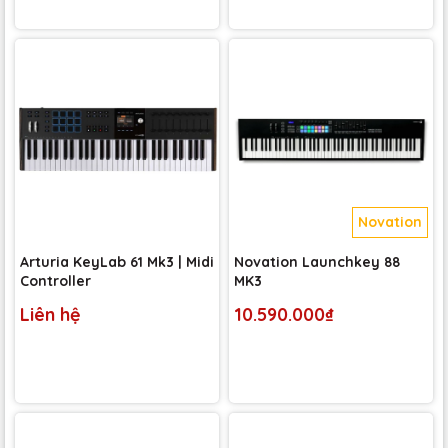
Novation
Arturia KeyLab 61 Mk3 | Midi
Novation Launchkey 88
Controller
MK3
Liên hệ
10.590.000₫