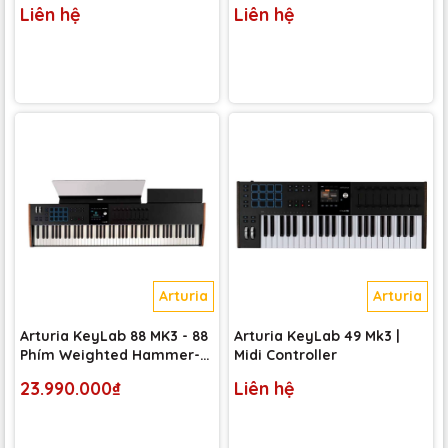
Liên hệ
Liên hệ
Arturia
Arturia
Arturia KeyLab 88 MK3 - 88
Arturia KeyLab 49 Mk3 |
Phím Weighted Hammer-
Midi Controller
action
23.990.000₫
Liên hệ