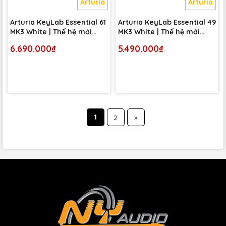
Arturia
Arturia
Arturia KeyLab Essential 61
Arturia KeyLab Essential 49
MK3 White | Thế hệ mới
MK3 White | Thế hệ mới
nhất 2023
nhất 2023
6.690.000₫
5.490.000₫
1
2
»