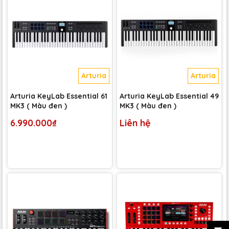
Arturia
Arturia
Arturia KeyLab Essential 61
Arturia KeyLab Essential 49
MK3 ( Màu đen )
MK3 ( Màu đen )
6.990.000₫
Liên hệ