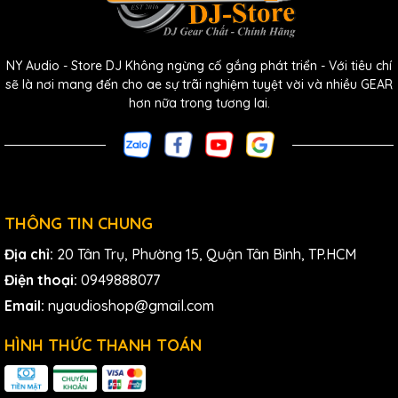
NY Audio - Store DJ Không ngừng cố gắng phát triển - Với tiêu chí
sẽ là nơi mang đến cho ae sự trãi nghiệm tuyệt vời và nhiều GEAR
hơn nữa trong tương lai.
THÔNG TIN CHUNG
Địa chỉ:
20 Tân Trụ, Phường 15, Quận Tân Bình, TP.HCM
Điện thoại:
0949888077
Email:
nyaudioshop@gmail.com
HÌNH THỨC THANH TOÁN