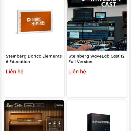
Steinberg Dorico Elements
Steinberg WaveLab Cast 12
6 Education
Full Version
Liên hệ
Liên hệ