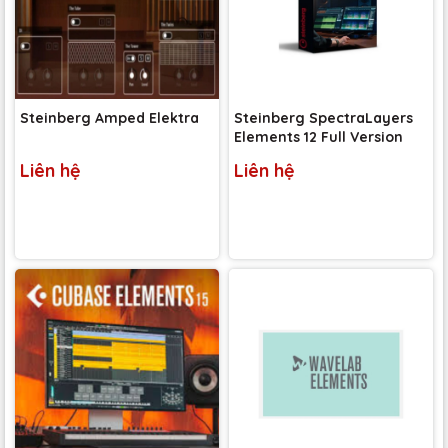
Steinberg Amped Elektra
Steinberg SpectraLayers
Elements 12 Full Version
Liên hệ
Liên hệ