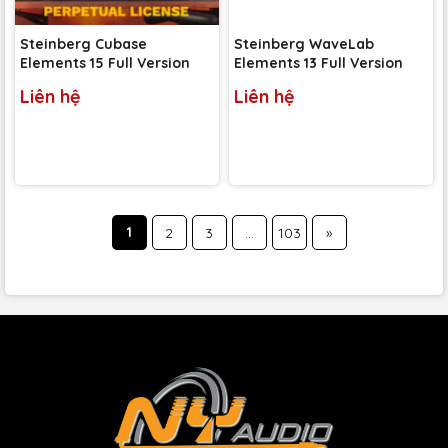
Steinberg Cubase
Steinberg WaveLab
Elements 15 Full Version
Elements 13 Full Version
Liên hệ
Liên hệ
1
2
3
...
103
»