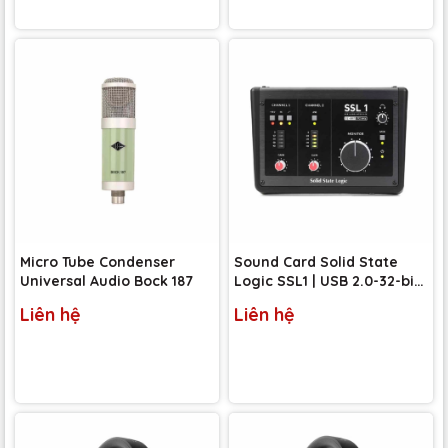
Micro Tube Condenser
Sound Card Solid State
Universal Audio Bock 187
Logic SSL1 | USB 2.0-32-bit
/ 192kHz
Liên hệ
Liên hệ