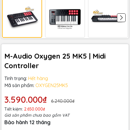
M-Audio Oxygen 25 MK5 | Midi
Controller
Tình trạng:
Hết hàng
Mã sản phẩm:
OXYGEN25MK5
3.590.000₫
6.240.000₫
Tiết kiệm:
2.650.000₫
Giá sản phẩm chưa bao gồm VAT
Bảo hành 12 tháng