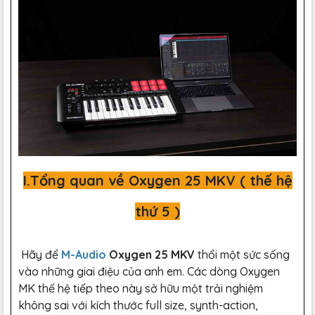
I.Tổng quan về Oxygen 25 MKV ( thế hệ
thứ 5 )
Hãy để
M-Audio
Oxygen 25 MKV
thổi một sức sống
vào những giai điệu của anh em. Các dòng Oxygen
MK thế hệ tiếp theo này sở hữu một trải nghiệm
không sai với kích thước full size, synth-action,