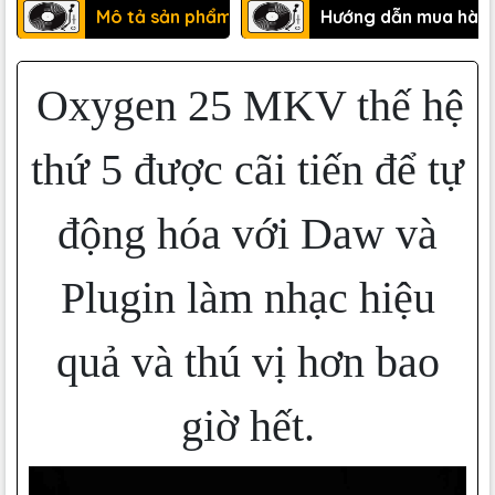
Mô tả sản phẩm
Hướng dẫn mua hàn
Oxygen 25 MKV thế hệ
thứ 5 được cãi tiến để tự
động hóa với Daw và
Plugin làm nhạc hiệu
quả và thú vị hơn bao
giờ hết.