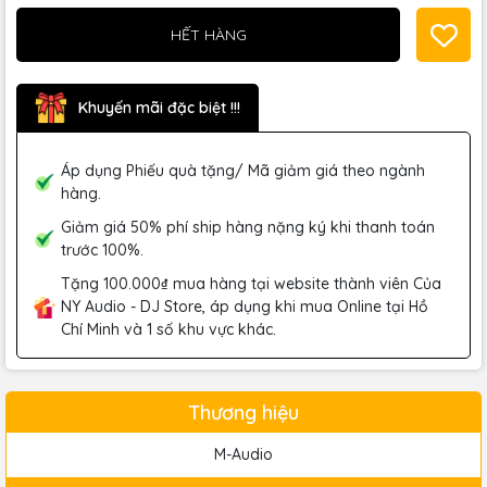
HẾT HÀNG
Khuyến mãi đặc biệt !!!
Áp dụng Phiếu quà tặng/ Mã giảm giá theo ngành
hàng.
Giảm giá 50% phí ship hàng nặng ký khi thanh toán
trước 100%.
Tặng 100.000₫ mua hàng tại website thành viên Của
NY Audio - DJ Store, áp dụng khi mua Online tại Hồ
Chí Minh và 1 số khu vực khác.
Thương hiệu
M-Audio