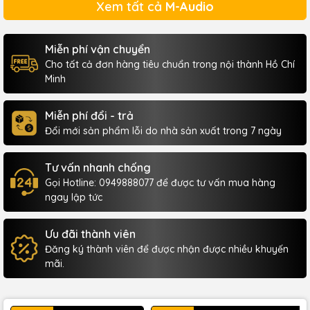
Xem tất cả
M-Audio
Miễn phí vận chuyển
Cho tất cả đơn hàng tiêu chuẩn trong nội thành Hồ Chí
Minh
Miễn phí đổi - trả
Đổi mới sản phẩm lỗi do nhà sản xuất trong 7 ngày
Tư vấn nhanh chống
Gọi Hotline: 0949888077 để được tư vấn mua hàng
ngay lập tức
Ưu đãi thành viên
Đăng ký thành viên để được nhận được nhiều khuyến
mãi.