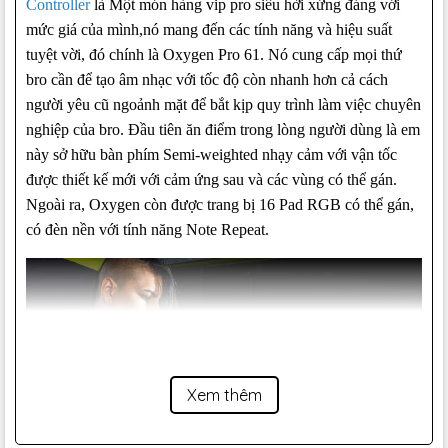
Controller
là Một món hàng vip pro siêu hời xứng đáng với
mức giá của mình,nó mang đến các tính năng và hiệu suất
tuyệt vời, đó chính là Oxygen Pro 61. Nó cung cấp mọi thứ
bro cần để tạo âm nhạc với tốc độ còn nhanh hơn cả cách
người yêu cũ ngoảnh mặt để bắt kịp quy trình làm việc chuyên
nghiệp của bro. Đầu tiên ăn điểm trong lòng người dùng là em
này sở hữu bàn phím Semi-weighted nhạy cảm với vận tốc
được thiết kế mới với cảm ứng sau và các vùng có thể gán.
Ngoài ra, Oxygen còn được trang bị 16 Pad RGB có thể gán,
có đèn nền với tính năng Note Repeat.
Xem thêm