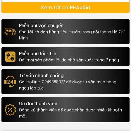
Xem tất cả
M-Audio
Miễn phí vận chuyển
Cho tất cả đơn hàng tiêu chuẩn trong nội thành Hồ Chí
Minh
Miễn phí đổi - trả
Đổi mới sản phẩm lỗi do nhà sản xuất trong 7 ngày
Tư vấn nhanh chống
Gọi Hotline: 0949888077 để được tư vấn mua hàng
ngay lập tức
Ưu đãi thành viên
Đăng ký thành viên để được nhận được nhiều khuyến
mãi.