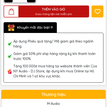
THÊM VÀO GIỎ
Giao hàng tận nơi miễn phí
Khuyến mãi đặc biệt !!!
Áp dụng Phiếu quà tặng/ Mã giảm giá theo ngành
hàng.
Giảm giá 50% phí ship hàng nặng ký khi thanh toán
trước 100%.
Tặng 100.000₫ mua hàng tại website thành viên Của
NY Audio - DJ Store, áp dụng khi mua Online tại Hồ
Chí Minh và 1 số khu vực khác.
Thương hiệu
M-Audio