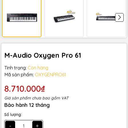
M-Audio Oxygen Pro 61
Tình trạng:
Còn hàng
Mã sản phẩm:
OXYGENPRO61
8.710.000₫
Giá sản phẩm chưa bao gồm VAT
Bảo hành 12 tháng
Số lượng:
-
+