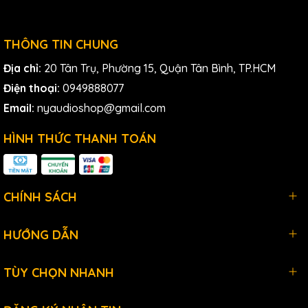
THÔNG TIN CHUNG
Địa chỉ:
20 Tân Trụ, Phường 15, Quận Tân Bình, TP.HCM
Điện thoại:
0949888077
Email:
nyaudioshop@gmail.com
HÌNH THỨC THANH TOÁN
CHÍNH SÁCH
HƯỚNG DẪN
TÙY CHỌN NHANH