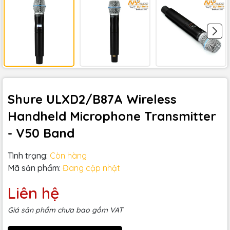
Shure ULXD2/B87A Wireless
Handheld Microphone Transmitter
- V50 Band
Tình trạng:
Còn hàng
Mã sản phẩm:
Đang cập nhật
Liên hệ
Giá sản phẩm chưa bao gồm VAT