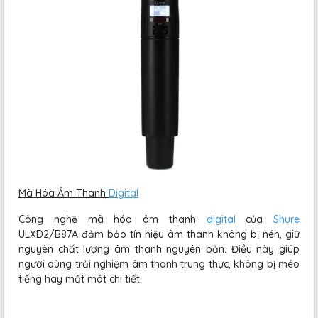
Mã Hóa Âm Thanh
Digital
Công nghệ mã hóa âm thanh
digital
của
Shure
ULXD2/B87A đảm bảo tín hiệu âm thanh không bị nén, giữ
nguyên chất lượng âm thanh nguyên bản. Điều này giúp
người dùng trải nghiệm âm thanh trung thực, không bị méo
tiếng hay mất mát chi tiết.