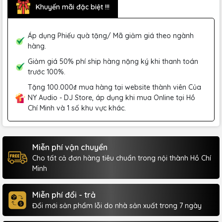
Khuyến mãi đặc biệt !!!
Áp dụng Phiếu quà tặng/ Mã giảm giá theo ngành
hàng.
Giảm giá 50% phí ship hàng nặng ký khi thanh toán
trước 100%.
Tặng 100.000₫ mua hàng tại website thành viên Của
NY Audio - DJ Store, áp dụng khi mua Online tại Hồ
Chí Minh và 1 số khu vực khác.
Miễn phí vận chuyển
Cho tất cả đơn hàng tiêu chuẩn trong nội thành Hồ Chí
Minh
Miễn phí đổi - trả
Đổi mới sản phẩm lỗi do nhà sản xuất trong 7 ngày