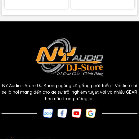
NY Audio - Store DJ Không ngừng cố gắng phát triển - Với tiêu chí
sẽ là nơi mang đến cho ae sự trãi nghiệm tuyệt vời và nhiều GEAR
hơn nữa trong tương lai.