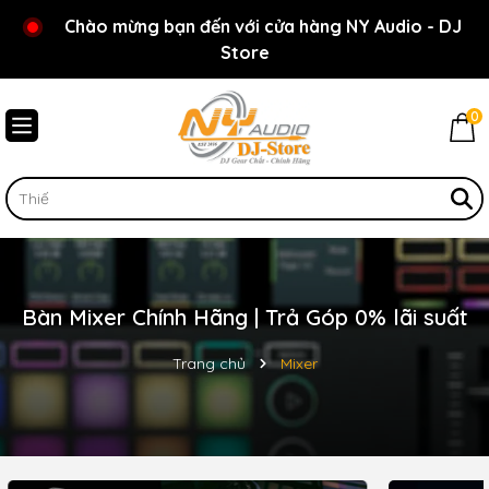
Chào mừng bạn đến với cửa hàng NY Audio - DJ
Store
0
Bàn Mixer Chính Hãng | Trả Góp 0% lãi suất
Trang chủ
Mixer