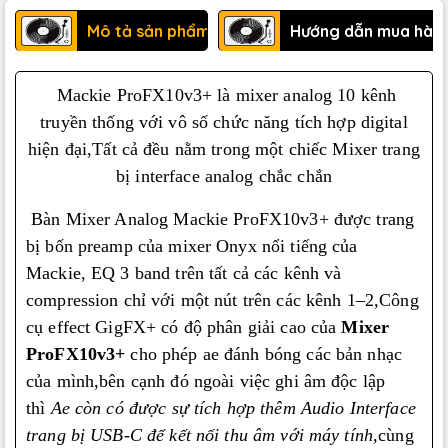
Mô tả sản phẩm
Hướng dẫn mua hàn
Mackie ProFX10v3+ là mixer analog 10 kênh
truyền thống với vô số chức năng tích hợp digital
hiện đại,Tất cả đều nằm trong một chiếc Mixer trang
bị interface analog chắc chắn
Bàn Mixer Analog Mackie ProFX10v3+ được trang
bị bốn preamp của mixer Onyx nổi tiếng của
Mackie, EQ 3 band trên tất cả các kênh và
compression chỉ với một nút trên các kênh 1–2,Công
cụ effect GigFX+ có độ phân giải cao của
Mixer
ProFX10v3+
cho phép ae đánh bóng các bản nhạc
của mình,bên cạnh đó ngoài việc ghi âm độc lập
thì
Ae còn có được sự tích hợp thêm Audio Interface
trang bị USB-C để kết nối thu âm với máy tính,
cùng