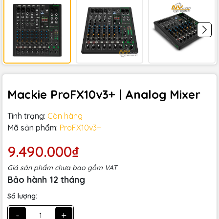
Mackie ProFX10v3+ | Analog Mixer
Tình trạng:
Còn hàng
Mã sản phẩm:
ProFX10v3+
9.490.000₫
Giá sản phẩm chưa bao gồm VAT
Bảo hành 12 tháng
Số lượng:
-
+