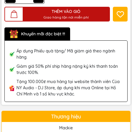
THÊM VÀO GIỎ
Giao hàng tận nơi miễn phí
Khuyến mãi đặc biệt !!!
Áp dụng Phiếu quà tặng/ Mã giảm giá theo ngành
hàng.
Giảm giá 50% phí ship hàng nặng ký khi thanh toán
trước 100%.
Tặng 100.000₫ mua hàng tại website thành viên Của
NY Audio - DJ Store, áp dụng khi mua Online tại Hồ
Chí Minh và 1 số khu vực khác.
Thương hiệu
Mackie