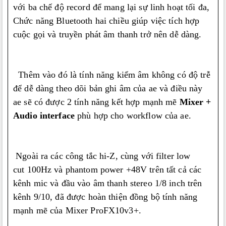
với ba chế độ record để mang lại sự linh hoạt tối đa,
Chức năng Bluetooth hai chiều giúp việc tích hợp
cuộc gọi và truyền phát âm thanh trở nên dễ dàng.
Thêm vào đó là tính năng kiểm âm không có độ trễ
để dễ dàng theo dõi bản ghi âm của ae và điều này
ae sẽ có được 2 tính năng kết hợp mạnh mẽ
Mixer +
Audio interface
phù hợp cho workflow của ae.
Ngoài ra các công tắc hi-Z, cùng với filter low
cut
100Hz
và phantom power +48V trên tất cả các
kênh mic và đầu vào âm thanh stereo 1/8 inch trên
kênh 9/10, đã được hoàn thiện đồng bộ tính năng
mạnh mẽ của Mixer ProFX10v3+.