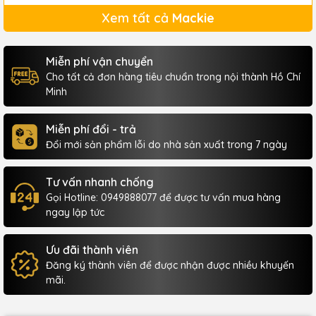
Xem tất cả
Mackie
Miễn phí vận chuyển
Cho tất cả đơn hàng tiêu chuẩn trong nội thành Hồ Chí
Minh
Miễn phí đổi - trả
Đổi mới sản phẩm lỗi do nhà sản xuất trong 7 ngày
Tư vấn nhanh chống
Gọi Hotline: 0949888077 để được tư vấn mua hàng
ngay lập tức
Ưu đãi thành viên
Đăng ký thành viên để được nhận được nhiều khuyến
mãi.