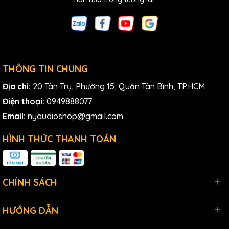
THÔNG TIN CHUNG
Địa chỉ:
20 Tân Trụ, Phường 15, Quận Tân Bình, TP.HCM
Điện thoại:
0949888077
Email:
nyaudioshop@gmail.com
HÌNH THỨC THANH TOÁN
CHÍNH SÁCH
HƯỚNG DẪN