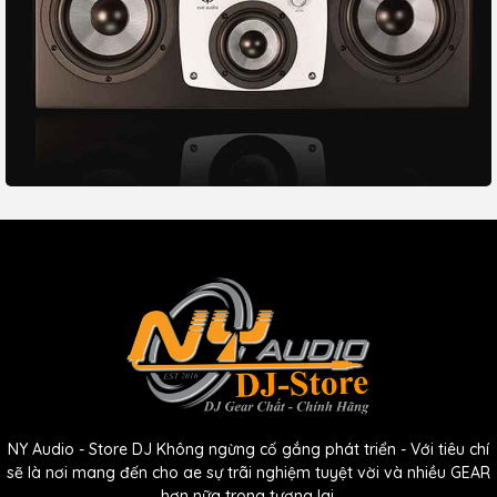
NY Audio - Store DJ Không ngừng cố gắng phát triển - Với tiêu chí
sẽ là nơi mang đến cho ae sự trãi nghiệm tuyệt vời và nhiều GEAR
hơn nữa trong tương lai.