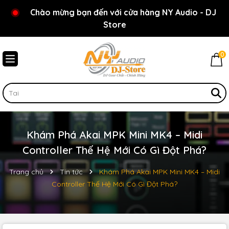
Chào mừng bạn đến với cửa hàng NY Audio - DJ
Store
0
Khám Phá Akai MPK Mini MK4 – Midi
Controller Thế Hệ Mới Có Gì Đột Phá?
Trang chủ
Tin tức
Khám Phá Akai MPK Mini MK4 – Midi
Controller Thế Hệ Mới Có Gì Đột Phá?