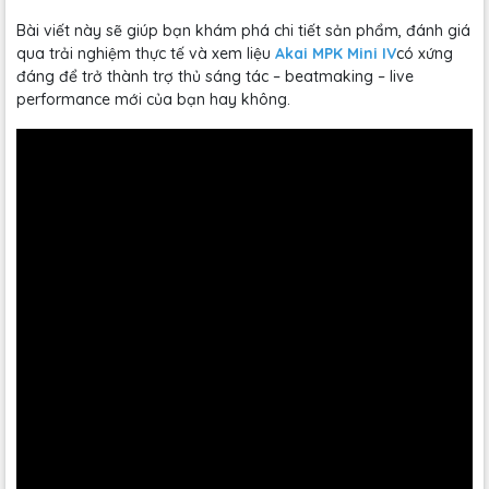
Bài viết này sẽ giúp bạn khám phá chi tiết sản phẩm, đánh giá
qua trải nghiệm thực tế và xem liệu
Akai MPK Mini IV
có xứng
đáng để trở thành trợ thủ sáng tác – beatmaking – live
performance mới của bạn hay không.