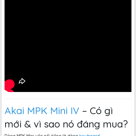
Akai MPK Mini IV
– Có gì
mới & vì sao nó đáng mua?