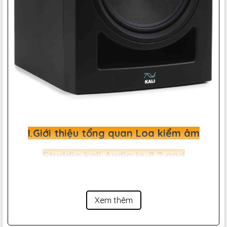
I.Giới thiệu tổng quan Loa kiểm âm
Studdio kali Audio In-8 2 and
Loa kiểm âm
IN-8 của Kali Audio ngay từ khi ra mắt
Xem thêm
đã được giới mộ điệu đánh giá là chiếc loa mang
đến công suất chính xác nhất trong tầm giá và hiện