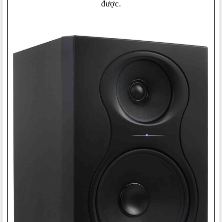
được.