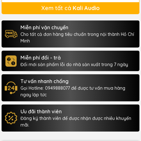
Xem tất cả
Kali Audio
Miễn phí vận chuyển
Cho tất cả đơn hàng tiêu chuẩn trong nội thành Hồ Chí
Minh
Miễn phí đổi - trả
Đổi mới sản phẩm lỗi do nhà sản xuất trong 7 ngày
Tư vấn nhanh chống
Gọi Hotline: 0949888077 để được tư vấn mua hàng
ngay lập tức
Ưu đãi thành viên
Đăng ký thành viên để được nhận được nhiều khuyến
mãi.