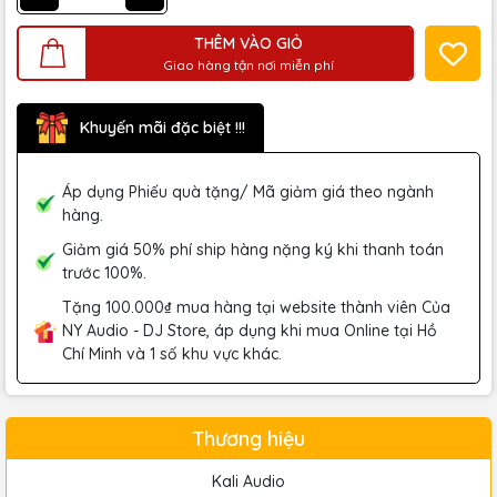
THÊM VÀO GIỎ
Giao hàng tận nơi miễn phí
Khuyến mãi đặc biệt !!!
Áp dụng Phiếu quà tặng/ Mã giảm giá theo ngành
hàng.
Giảm giá 50% phí ship hàng nặng ký khi thanh toán
trước 100%.
Tặng 100.000₫ mua hàng tại website thành viên Của
NY Audio - DJ Store, áp dụng khi mua Online tại Hồ
Chí Minh và 1 số khu vực khác.
Thương hiệu
Kali Audio