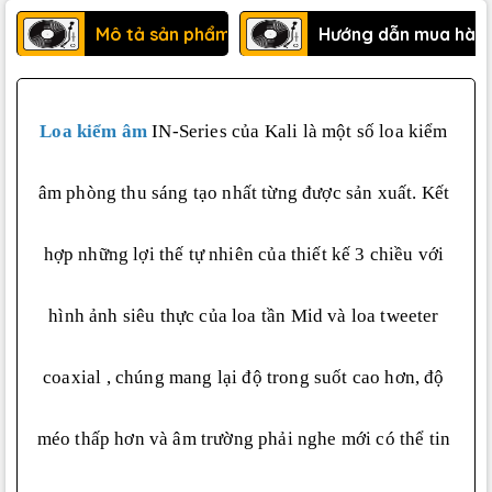
Mô tả sản phẩm
Hướng dẫn mua hàn
Loa kiểm âm
IN-Series của Kali là một số loa kiểm 
âm phòng thu sáng tạo nhất từng được sản xuất. Kết 
hợp những lợi thế tự nhiên của thiết kế 3 chiều với 
hình ảnh siêu thực của loa tần Mid và loa tweeter 
coaxial , chúng mang lại độ trong suốt cao hơn, độ 
méo thấp hơn và âm trường phải nghe mới có thể tin 