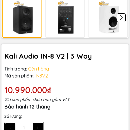
Kali Audio IN-8 V2 | 3 Way
Tình trạng:
Còn hàng
Mã sản phẩm:
IN8V2
10.990.000₫
Giá sản phẩm chưa bao gồm VAT
Bảo hành 12 tháng
Số lượng:
-
+