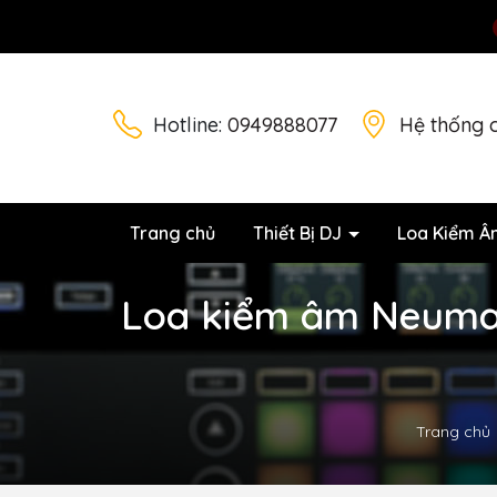
Hotline:
0949888077
Hệ thống 
Trang chủ
Thiết Bị DJ
Loa Kiểm Â
Loa kiểm âm Neumann
Trang chủ