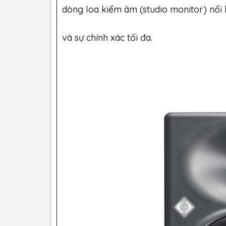
dòng loa kiểm âm (studio monitor) nổi
và sự chính xác tối đa.