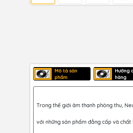
Mô tả sản
Hướng 
phẩm
hàng
Trong thế giới âm thanh phòng thu, Neu
với những sản phẩm đẳng cấp và chất 