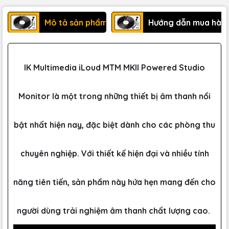
Mô tả sản phẩm
Hướng dẫn mua hàn
IK Multimedia iLoud MTM MKII Powered Studio
Monitor là một trong những thiết bị âm thanh nổi
bật nhất hiện nay, đặc biệt dành cho các phòng thu
chuyên nghiệp. Với thiết kế hiện đại và nhiều tính
năng tiên tiến, sản phẩm này hứa hẹn mang đến cho
người dùng trải nghiệm âm thanh chất lượng cao.