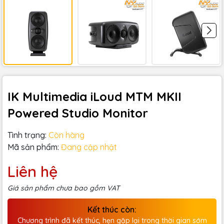
IK Multimedia iLoud MTM MKII
Powered Studio Monitor
Tình trạng:
Còn hàng
Mã sản phẩm:
Đang cập nhật
Liên hệ
Giá sản phẩm chưa bao gồm VAT
Kết thúc còn:
Chương trình đã kết thúc, hẹn gặp lại trong thời gian sớm