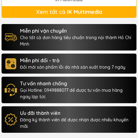
Xem tất cả
IK Multimedia
Miễn phí vận chuyển
Cho tất cả đơn hàng tiêu chuẩn trong nội thành Hồ Chí
Minh
Miễn phí đổi - trả
Đổi mới sản phẩm lỗi do nhà sản xuất trong 7 ngày
Tư vấn nhanh chống
Gọi Hotline: 0949888077 để được tư vấn mua hàng
ngay lập tức
Ưu đãi thành viên
Đăng ký thành viên để được nhận được nhiều khuyến
mãi.