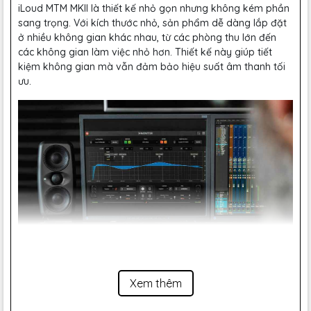
iLoud MTM MKII là thiết kế nhỏ gọn nhưng không kém phần
sang trọng. Với kích thước nhỏ, sản phẩm dễ dàng lắp đặt
ở nhiều không gian khác nhau, từ các phòng thu lớn đến
các không gian làm việc nhỏ hơn. Thiết kế này giúp tiết
kiệm không gian mà vẫn đảm bảo hiệu suất âm thanh tối
ưu.
Xem thêm
2. Âm Thanh Chất Lượng Cao