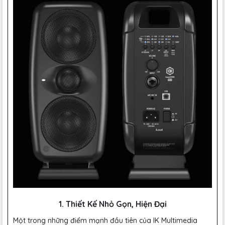
1. Thiết Kế Nhỏ Gọn, Hiện Đại
Một trong những điểm mạnh đầu tiên của IK Multimedia