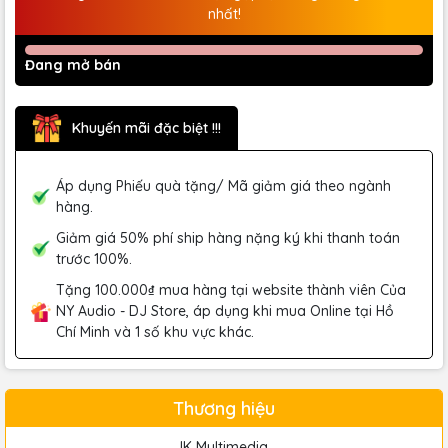
nhất!
Đang mở bán
Khuyến mãi đặc biệt !!!
Áp dụng Phiếu quà tặng/ Mã giảm giá theo ngành
hàng.
Giảm giá 50% phí ship hàng nặng ký khi thanh toán
trước 100%.
Tặng 100.000₫ mua hàng tại website thành viên Của
NY Audio - DJ Store, áp dụng khi mua Online tại Hồ
Chí Minh và 1 số khu vực khác.
Thương hiệu
IK Multimedia