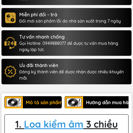
Miễn phí đổi - trả
Đổi mới sản phẩm lỗi do nhà sản xuất trong 7 ngày
Tư vấn nhanh chống
Gọi Hotline: 0949888077 để được tư vấn mua hàng
ngay lập tức
Ưu đãi thành viên
Đăng ký thành viên để được nhận được nhiều khuyến
mãi.
Mô tả sản phẩm
Hướng dẫn mua hàn
1.
Loa kiểm âm
3 chiều