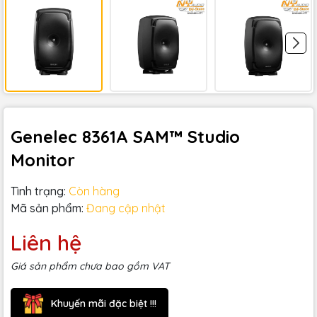
Genelec 8361A SAM™ Studio
Monitor
Tình trạng:
Còn hàng
Mã sản phẩm:
Đang cập nhật
Liên hệ
Giá sản phẩm chưa bao gồm VAT
Khuyến mãi đặc biệt !!!