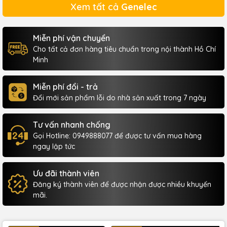
Xem tất cả
Genelec
Miễn phí vận chuyển
Cho tất cả đơn hàng tiêu chuẩn trong nội thành Hồ Chí
Minh
Miễn phí đổi - trả
Đổi mới sản phẩm lỗi do nhà sản xuất trong 7 ngày
Tư vấn nhanh chống
Gọi Hotline: 0949888077 để được tư vấn mua hàng
ngay lập tức
Ưu đãi thành viên
Đăng ký thành viên để được nhận được nhiều khuyến
mãi.