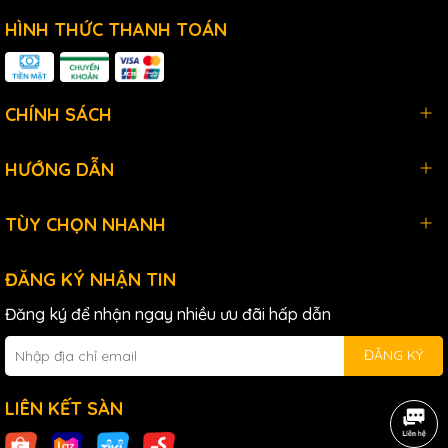
HÌNH THỨC THANH TOÁN
CHÍNH SÁCH
HƯỚNG DẪN
TÙY CHỌN NHANH
ĐĂNG KÝ NHẬN TIN
Đăng ký để nhận ngay nhiều ưu đãi hấp dẫn
ĐĂNG KÝ
LIÊN KẾT SÀN