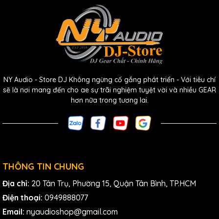
NY Audio - Store DJ Không ngừng cố gắng phát triển - Với tiêu chí
sẽ là nơi mang đến cho ae sự trãi nghiệm tuyệt vời và nhiều GEAR
hơn nữa trong tương lai.
THÔNG TIN CHUNG
Địa chỉ:
20 Tân Trụ, Phường 15, Quận Tân Bình, TP.HCM
Điện thoại:
0949888077
Email:
nyaudioshop@gmail.com