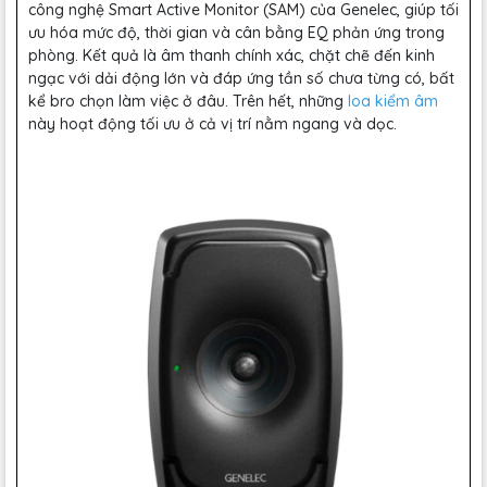
công nghệ Smart Active Monitor (SAM) của Genelec, giúp tối
ưu hóa mức độ, thời gian và cân bằng EQ phản ứng trong
phòng. Kết quả là âm thanh chính xác, chặt chẽ đến kinh
ngạc với dải động lớn và đáp ứng tần số chưa từng có, bất
kể bro chọn làm việc ở đâu. Trên hết, những
loa kiểm âm
này hoạt động tối ưu ở cả vị trí nằm ngang và dọc.