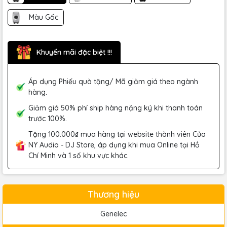
Màu Gốc
Khuyến mãi đặc biệt !!!
Áp dụng Phiếu quà tặng/ Mã giảm giá theo ngành
hàng.
Giảm giá 50% phí ship hàng nặng ký khi thanh toán
trước 100%.
Tặng 100.000₫ mua hàng tại website thành viên Của
NY Audio - DJ Store, áp dụng khi mua Online tại Hồ
Chí Minh và 1 số khu vực khác.
Thương hiệu
Genelec