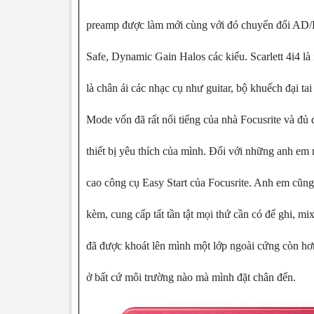
preamp được làm mới cùng với đó chuyển đổi AD/
Safe, Dynamic Gain Halos các kiểu. Scarlett 4i4 l
là chân ái các nhạc cụ như guitar, bộ khuếch đại tai
Mode vốn đã rất nổi tiếng của nhà Focusrite và đủ 
thiết bị yêu thích của mình. Đối với những anh em 
cao công cụ Easy Start của Focusrite. Anh em cũn
kèm, cung cấp tất tần tật mọi thứ cần có để ghi, m
đã được khoát lên mình một lớp ngoài cứng còn hơn
ở bất cứ môi trường nào mà mình đặt chân đến.