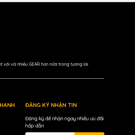
ệt vời và nhiều GEAR hơn nữa trong tương lai.
NHANH
ĐĂNG KÝ NHẬN TIN
Đăng ký để nhận ngay nhiều ưu đãi
hấp dẫn