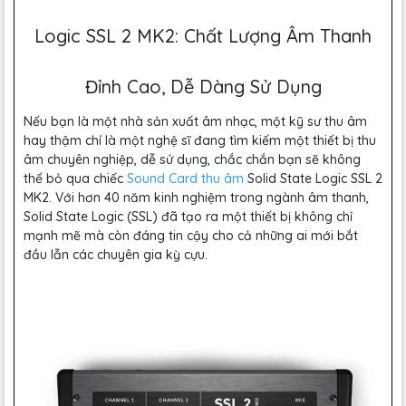
Logic SSL 2 MK2: Chất Lượng Âm Thanh
Đỉnh Cao, Dễ Dàng Sử Dụng
Nếu bạn là một nhà sản xuất âm nhạc, một kỹ sư thu âm
hay thậm chí là một nghệ sĩ đang tìm kiếm một thiết bị thu
âm chuyên nghiệp, dễ sử dụng, chắc chắn bạn sẽ không
thể bỏ qua chiếc
Sound Card thu âm
Solid State Logic SSL 2
MK2. Với hơn 40 năm kinh nghiệm trong ngành âm thanh,
Solid State Logic (SSL) đã tạo ra một thiết bị không chỉ
mạnh mẽ mà còn đáng tin cậy cho cả những ai mới bắt
đầu lẫn các chuyên gia kỳ cựu.