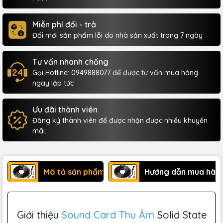
Miễn phí đổi - trả
Đổi mới sản phẩm lỗi do nhà sản xuất trong 7 ngày
Tư vấn nhanh chống
Gọi Hotline: 0949888077 để được tư vấn mua hàng
ngay lập tức
Ưu đãi thành viên
Đăng ký thành viên để được nhận được nhiều khuyến
mãi.
Mô tả sản phẩm
Hướng dẫn mua hàn
Giới thiệu
Sound Card Thu Âm
Solid State