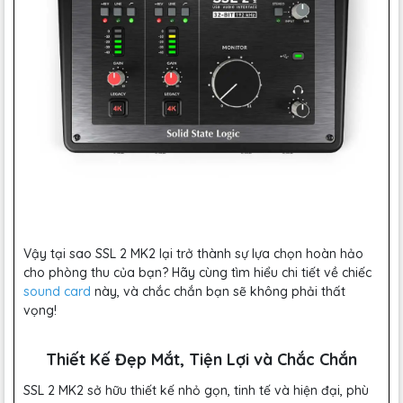
Vậy tại sao SSL 2 MK2 lại trở thành sự lựa chọn hoàn hảo
cho phòng thu của bạn? Hãy cùng tìm hiểu chi tiết về chiếc
sound card
này, và chắc chắn bạn sẽ không phải thất
vọng!
Thiết Kế Đẹp Mắt, Tiện Lợi và Chắc Chắn
SSL 2 MK2 sở hữu thiết kế nhỏ gọn, tinh tế và hiện đại, phù