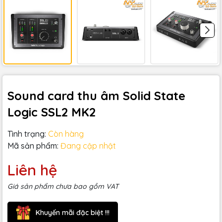
Sound card thu âm Solid State
Logic SSL2 MK2
Tình trạng:
Còn hàng
Mã sản phẩm:
Đang cập nhật
Liên hệ
Giá sản phẩm chưa bao gồm VAT
Khuyến mãi đặc biệt !!!