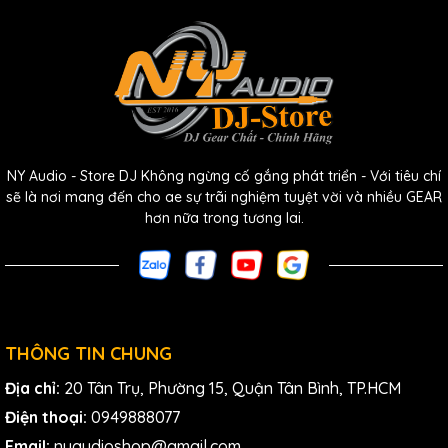
NY Audio - Store DJ Không ngừng cố gắng phát triển - Với tiêu chí
sẽ là nơi mang đến cho ae sự trãi nghiệm tuyệt vời và nhiều GEAR
hơn nữa trong tương lai.
THÔNG TIN CHUNG
Địa chỉ:
20 Tân Trụ, Phường 15, Quận Tân Bình, TP.HCM
Điện thoại:
0949888077
Email:
nyaudioshop@gmail.com