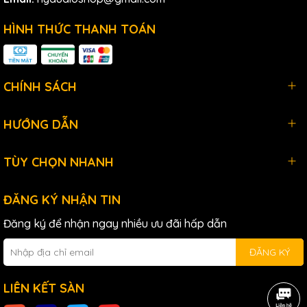
HÌNH THỨC THANH TOÁN
CHÍNH SÁCH
HƯỚNG DẪN
TÙY CHỌN NHANH
ĐĂNG KÝ NHẬN TIN
Đăng ký để nhận ngay nhiều ưu đãi hấp dẫn
ĐĂNG KÝ
LIÊN KẾT SÀN