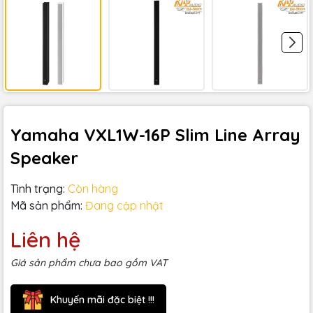
Yamaha VXL1W-16P Slim Line Array
Speaker
Tình trạng:
Còn hàng
Mã sản phẩm:
Đang cập nhật
Liên hệ
Giá sản phẩm chưa bao gồm VAT
Khuyến mãi đặc biệt !!!