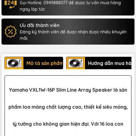
Gọi Hotline: 0949888077 để được tư vấn mua hàng
ngay lập tức
Ưu đãi thành viên
Đăng ký thành viên để được nhận được nhiều khuyến
mãi.
Mô tả sản phẩm
Hướng dẫn mua hàn
Yamaha VXL1W-16P Slim Line Array Speaker là sản
phẩm loa mảng chất lượng cao, thiết kế siêu mỏng,
lý tưởng cho không gian hiện đại. Với 16 loa con