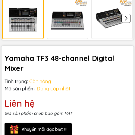
Yamaha TF3 48-channel Digital
Mixer
Tình trạng:
Còn hàng
Mã sản phẩm:
Đang cập nhật
Liên hệ
Giá sản phẩm chưa bao gồm VAT
Khuyến mãi đặc biệt !!!