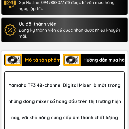
Gọi Hotline: 0949888077 để được tư vấn mua hàng
ngay lập tức
Ưu đãi thành viên
Đăng ký thành viên để được nhận được nhiều khuyến
mãi.
Mô tả sản phẩm
Hướng dẫn mua hàn
Yamaha TF3 48-channel Digital Mixer là một trong
những dòng mixer số hàng đầu trên thị trường hiện
nay, với khả năng cung cấp âm thanh chất lượng