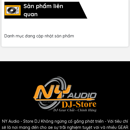
Sản phẩm liên
quan
Danh mục đang cập nhật sản phẩm
NY Audio - Store DJ Không ngừng cố gắng phát triển - Với tiêu chí
sẽ là nơi mang đến cho ae sự trãi nghiệm tuyệt vời và nhiều GEAR