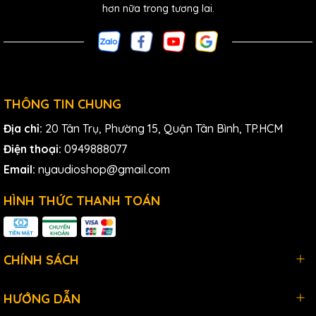
hơn nữa trong tương lai.
THÔNG TIN CHUNG
Địa chỉ:
20 Tân Trụ, Phường 15, Quận Tân Bình, TP.HCM
Điện thoại:
0949888077
Email:
nyaudioshop@gmail.com
HÌNH THỨC THANH TOÁN
CHÍNH SÁCH
HƯỚNG DẪN