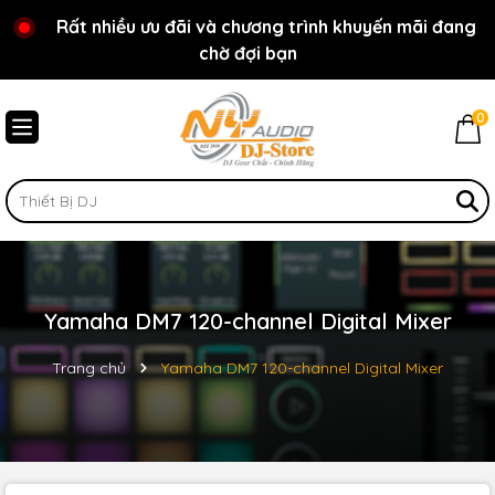
Rất nhiều ưu đãi và chương trình khuyến mãi đang
Chào mừng bạn đến với cửa hàng NY Audio - DJ
chờ đợi bạn
Store
0
Yamaha DM7 120-channel Digital Mixer
Trang chủ
Yamaha DM7 120-channel Digital Mixer