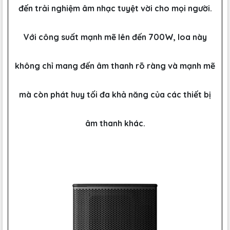
đến trải nghiệm âm nhạc tuyệt vời cho mọi người.
Với công suất mạnh mẽ lên đến 700W, loa này
không chỉ mang đến âm thanh rõ ràng và mạnh mẽ
mà còn phát huy tối đa khả năng của các thiết bị
âm thanh khác.