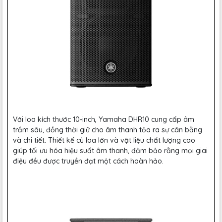
Với loa kích thước 10-inch, Yamaha DHR10 cung cấp âm
trầm sâu, đồng thời giữ cho âm thanh tỏa ra sự cân bằng
và chi tiết. Thiết kế củ loa lớn và vật liệu chất lượng cao
giúp tối ưu hóa hiệu suất âm thanh, đảm bảo rằng mọi giai
điệu đều được truyền đạt một cách hoàn hảo.