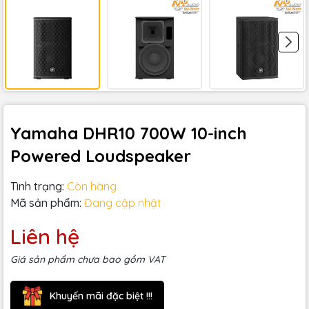
Yamaha DHR10 700W 10-inch
Powered Loudspeaker
Tình trạng:
Còn hàng
Mã sản phẩm:
Đang cập nhật
Liên hệ
Giá sản phẩm chưa bao gồm VAT
Khuyến mãi đặc biệt !!!