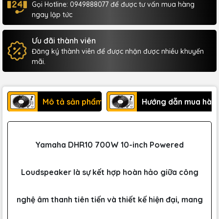
Gọi Hotline: 0949888077 để được tư vấn mua hàng
ngay lập tức
Ưu đãi thành viên
Đăng ký thành viên để được nhận được nhiều khuyến
mãi.
Mô tả sản phẩm
Hướng dẫn mua hàn
Yamaha DHR10 700W 10-inch Powered
Loudspeaker là sự kết hợp hoàn hảo giữa công
nghệ âm thanh tiên tiến và thiết kế hiện đại, mang