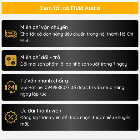
Xem tất cả
Fluid Audio
Miễn phí vận chuyển
Cho tất cả đơn hàng tiêu chuẩn trong nội thành Hồ Chí
Minh
Miễn phí đổi - trả
Đổi mới sản phẩm lỗi do nhà sản xuất trong 7 ngày
Tư vấn nhanh chống
Gọi Hotline: 0949888077 để được tư vấn mua hàng
ngay lập tức
Ưu đãi thành viên
Đăng ký thành viên để được nhận được nhiều khuyến
mãi.