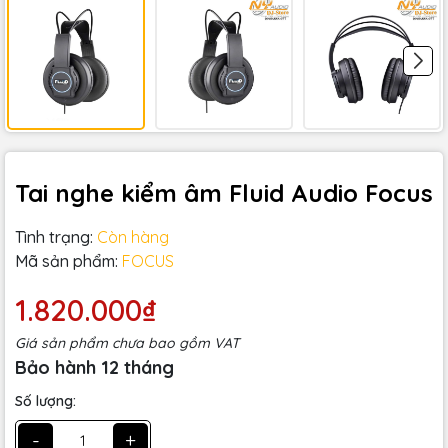
Tai nghe kiểm âm Fluid Audio Focus
Tình trạng:
Còn hàng
Mã sản phẩm:
FOCUS
1.820.000₫
Giá sản phẩm chưa bao gồm VAT
Bảo hành 12 tháng
Số lượng:
-
+