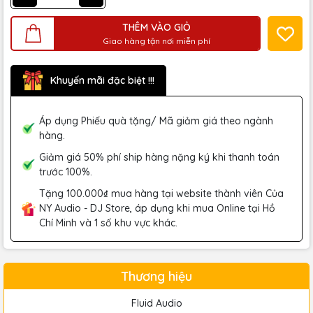
THÊM VÀO GIỎ
Giao hàng tận nơi miễn phí
Khuyến mãi đặc biệt !!!
Áp dụng Phiếu quà tặng/ Mã giảm giá theo ngành
hàng.
Giảm giá 50% phí ship hàng nặng ký khi thanh toán
trước 100%.
Tặng 100.000₫ mua hàng tại website thành viên Của
NY Audio - DJ Store, áp dụng khi mua Online tại Hồ
Chí Minh và 1 số khu vực khác.
Thương hiệu
Fluid Audio