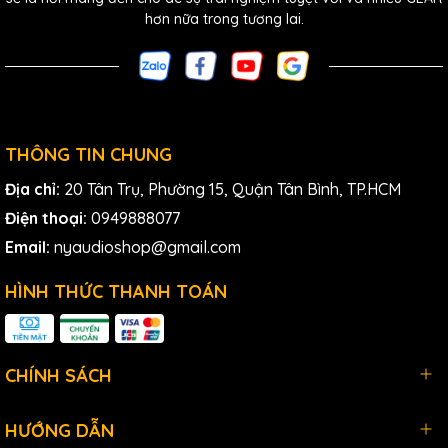
hơn nữa trong tương lai.
THÔNG TIN CHUNG
Địa chỉ:
20 Tân Trụ, Phường 15, Quận Tân Bình, TP.HCM
Điện thoại:
0949888077
Email:
nyaudioshop@gmail.com
HÌNH THỨC THANH TOÁN
CHÍNH SÁCH
HƯỚNG DẪN