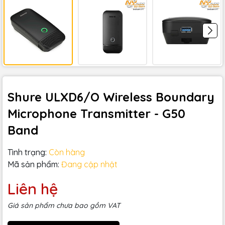
Shure ULXD6/O Wireless Boundary
Microphone Transmitter - G50
Band
Tình trạng:
Còn hàng
Mã sản phẩm:
Đang cập nhật
Liên hệ
Giá sản phẩm chưa bao gồm VAT