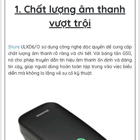
1. Chất lượng âm thanh
vượt trội
Shure
ULXD6/O sử dụng công nghệ độc quyền để cung cấp
chất lượng âm thanh rõ ràng và chi tiết. Với băng tần G50,
nó cho phép truyền dẫn tín hiệu âm thanh ổn định và đáng
tin cậy, giúp người dùng hoàn toàn tập trung vào việc biểu
diễn mà không lo lắng về sự cố kỹ thuật.