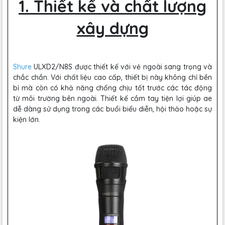
1. Thiết kế và chất lượng
xây dựng
Shure
ULXD2/N8S được thiết kế với vẻ ngoài sang trọng và
chắc chắn. Với chất liệu cao cấp, thiết bị này không chỉ bền
bỉ mà còn có khả năng chống chịu tốt trước các tác động
từ môi trường bên ngoài. Thiết kế cầm tay tiện lợi giúp ae
dễ dàng sử dụng trong các buổi biểu diễn, hội thảo hoặc sự
kiện lớn.