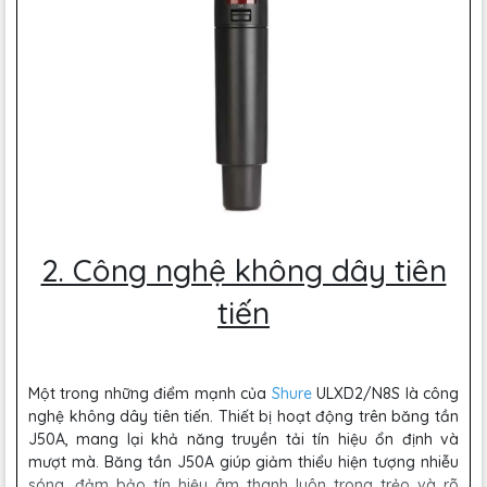
2. Công nghệ không dây tiên
tiến
Một trong những điểm mạnh của
Shure
ULXD2/N8S là công
nghệ không dây tiên tiến. Thiết bị hoạt động trên băng tần
J50A, mang lại khả năng truyền tải tín hiệu ổn định và
mượt mà. Băng tần J50A giúp giảm thiểu hiện tượng nhiễu
sóng, đảm bảo tín hiệu âm thanh luôn trong trẻo và rõ