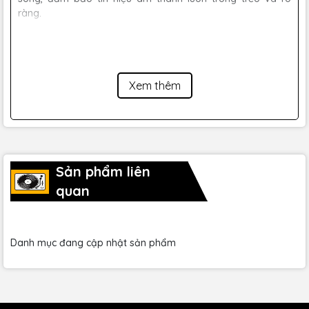
ràng.
Xem thêm
Sản phẩm liên
quan
Danh mục đang cập nhật sản phẩm