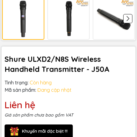
Shure ULXD2/N8S Wireless
Handheld Transmitter - J50A
Tình trạng:
Còn hàng
Mã sản phẩm:
Đang cập nhật
Liên hệ
Giá sản phẩm chưa bao gồm VAT
Khuyến mãi đặc biệt !!!