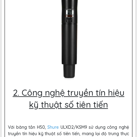
2. Công nghệ truyền tín hiệu
kỹ thuật số tiên tiến
Với băng tần H50,
Shure
ULXD2/KSM9 sử dụng công nghệ
truyền tín hiệu kỹ thuật số tiên tiến, mang lại độ trung thực