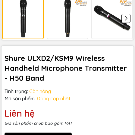
Shure ULXD2/KSM9 Wireless
Handheld Microphone Transmitter
- H50 Band
Tình trạng:
Còn hàng
Mã sản phẩm:
Đang cập nhật
Liên hệ
Giá sản phẩm chưa bao gồm VAT