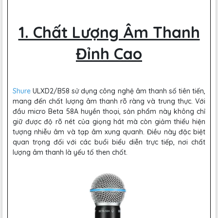
1. Chất Lượng Âm Thanh
Đỉnh Cao
Shure
ULXD2/B58 sử dụng công nghệ âm thanh số tiên tiến,
mang đến chất lượng âm thanh rõ ràng và trung thực. Với
đầu micro Beta 58A huyền thoại, sản phẩm này không chỉ
giữ được độ rõ nét của giọng hát mà còn giảm thiểu hiện
tượng nhiễu âm và tạp âm xung quanh. Điều này đặc biệt
quan trọng đối với các buổi biểu diễn trực tiếp, nơi chất
lượng âm thanh là yếu tố then chốt.