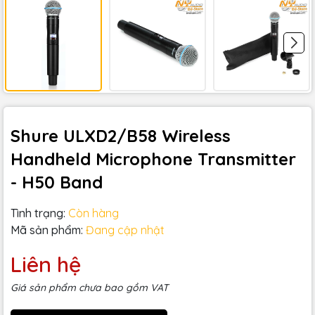
Shure ULXD2/B58 Wireless
Handheld Microphone Transmitter
- H50 Band
Tình trạng:
Còn hàng
Mã sản phẩm:
Đang cập nhật
Liên hệ
Giá sản phẩm chưa bao gồm VAT