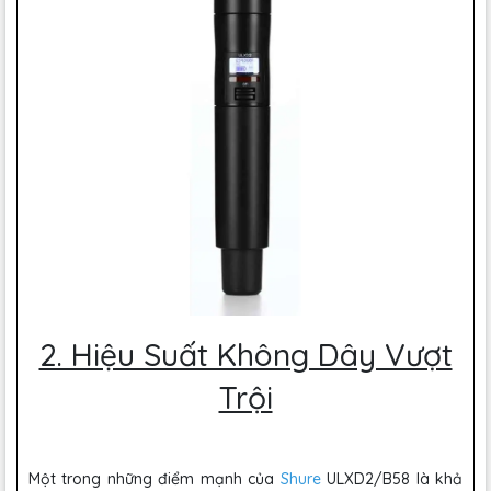
2. Hiệu Suất Không Dây Vượt
Trội
Một trong những điểm mạnh của
Shure
ULXD2/B58 là khả