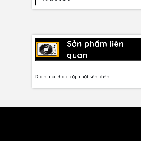
Sản phẩm liên
quan
Danh mục đang cập nhật sản phẩm