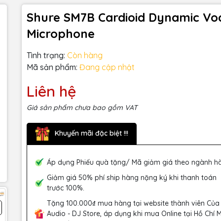
Shure SM7B Cardioid Dynamic Vo
Microphone
Tình trạng:
Còn hàng
Mã sản phẩm:
Đang cập nhật
Liên hệ
Giá sản phẩm chưa bao gồm VAT
Khuyến mãi đặc biệt !!!
Áp dụng Phiếu quà tặng/ Mã giảm giá theo ngành h
Giảm giá 50% phí ship hàng nặng ký khi thanh toán
trước 100%.
Tặng 100.000₫ mua hàng tại website thành viên Của
Audio - DJ Store, áp dụng khi mua Online tại Hồ Chí 