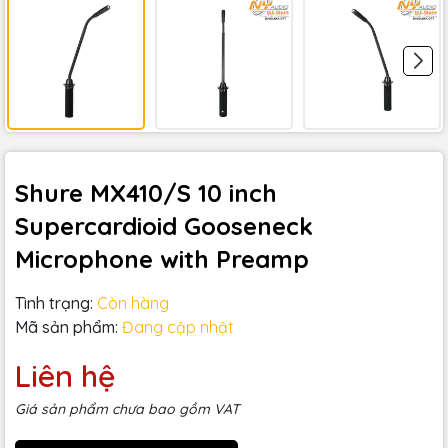
Shure MX410/S 10 inch
Supercardioid Gooseneck
Microphone with Preamp
Tình trạng:
Còn hàng
Mã sản phẩm:
Đang cập nhật
Liên hệ
Giá sản phẩm chưa bao gồm VAT