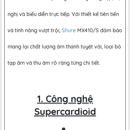
nghị và biểu diễn trực tiếp. Với thiết kế tiên tiến
và tính năng vượt trội,
Shure
MX410/S đảm bảo
mang lại chất lượng âm thanh tuyệt vời, loại bỏ
tạp âm và thu âm rõ ràng từng chi tiết.
1. Công nghệ
Supercardioid