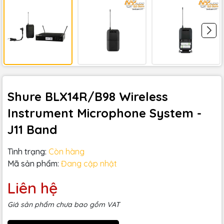
Shure BLX14R/B98 Wireless
Instrument Microphone System -
J11 Band
Tình trạng:
Còn hàng
Mã sản phẩm:
Đang cập nhật
Liên hệ
Giá sản phẩm chưa bao gồm VAT