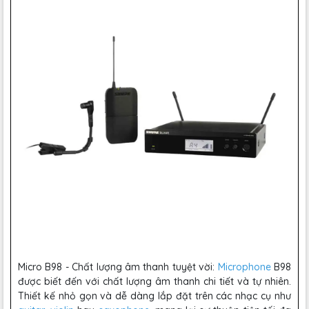
Micro B98 - Chất lượng âm thanh tuyệt vời:
Microphone
B98
được biết đến với chất lượng âm thanh chi tiết và tự nhiên.
Thiết kế nhỏ gọn và dễ dàng lắp đặt trên các nhạc cụ như