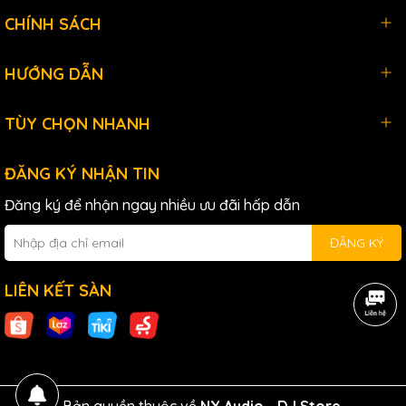
CHÍNH SÁCH
HƯỚNG DẪN
TÙY CHỌN NHANH
ĐĂNG KÝ NHẬN TIN
Đăng ký để nhận ngay nhiều ưu đãi hấp dẫn
ĐĂNG KÝ
LIÊN KẾT SÀN