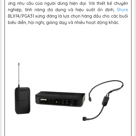
ứng nhu cầu của người dùng hiện đại. Với thiết kế chuyên
nghiệp, tính năng đa dạng và hiệu suất ổn định,
Shure
BLX14/PGA31 xứng đáng là lựa chọn hàng đầu cho các buổi
biểu diễn, hội nghị, giảng dạy và nhiều hoạt động khác.