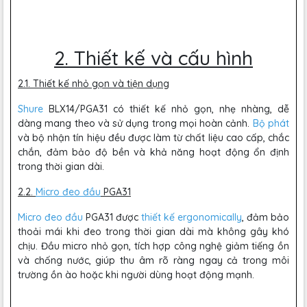
2. Thiết kế và cấu hình
2.1. Thiết kế nhỏ gọn và tiện dụng
Shure
BLX14/PGA31 có thiết kế nhỏ gọn, nhẹ nhàng, dễ
dàng mang theo và sử dụng trong mọi hoàn cảnh.
Bộ phát
và bộ nhận tín hiệu đều được làm từ chất liệu cao cấp, chắc
chắn, đảm bảo độ bền và khả năng hoạt động ổn định
trong thời gian dài.
2.2.
Micro đeo đầu
PGA31
Micro đeo đầu
PGA31 được
thiết kế ergonomically
, đảm bảo
thoải mái khi đeo trong thời gian dài mà không gây khó
chịu. Đầu micro nhỏ gọn, tích hợp công nghệ giảm tiếng ồn
và chống nước, giúp thu âm rõ ràng ngay cả trong môi
trường ồn ào hoặc khi người dùng hoạt động mạnh.