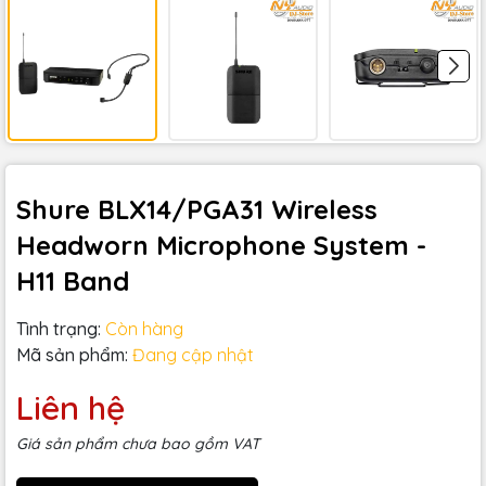
Shure BLX14/PGA31 Wireless
Headworn Microphone System -
H11 Band
Tình trạng:
Còn hàng
Mã sản phẩm:
Đang cập nhật
Liên hệ
Giá sản phẩm chưa bao gồm VAT