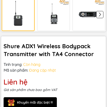
Shure ADX1 Wireless Bodypack
Transmitter with TA4 Connector
Tình trạng:
Còn hàng
Mã sản phẩm:
Đang cập nhật
Liên hệ
Giá sản phẩm chưa bao gồm VAT
Khuyến mãi đặc biệt !!!