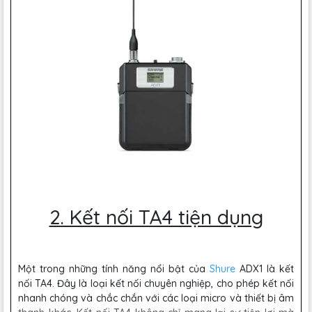
2. Kết nối TA4 tiện dụng
Một trong những tính năng nổi bật của
Shure
ADX1 là kết
nối TA4. Đây là loại kết nối chuyên nghiệp, cho phép kết nối
nhanh chóng và chắc chắn với các loại micro và thiết bị âm