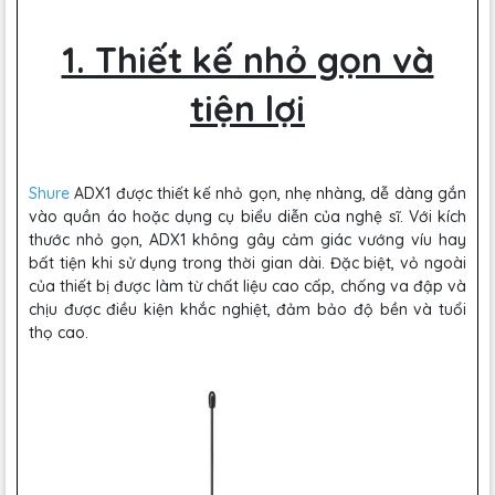
1. Thiết kế nhỏ gọn và
tiện lợi
Shure
ADX1 được thiết kế nhỏ gọn, nhẹ nhàng, dễ dàng gắn
vào quần áo hoặc dụng cụ biểu diễn của nghệ sĩ. Với kích
thước nhỏ gọn, ADX1 không gây cảm giác vướng víu hay
bất tiện khi sử dụng trong thời gian dài. Đặc biệt, vỏ ngoài
của thiết bị được làm từ chất liệu cao cấp, chống va đập và
chịu được điều kiện khắc nghiệt, đảm bảo độ bền và tuổi
thọ cao.