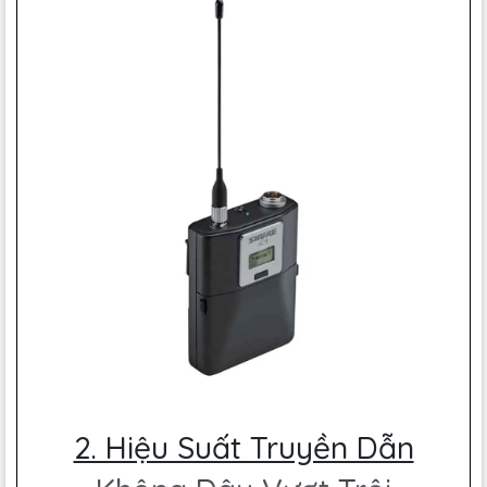
2. Hiệu Suất Truyền Dẫn