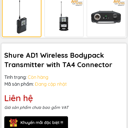
Shure AD1 Wireless Bodypack
Transmitter with TA4 Connector
Tình trạng:
Còn hàng
Mã sản phẩm:
Đang cập nhật
Liên hệ
Giá sản phẩm chưa bao gồm VAT
Khuyến mãi đặc biệt !!!