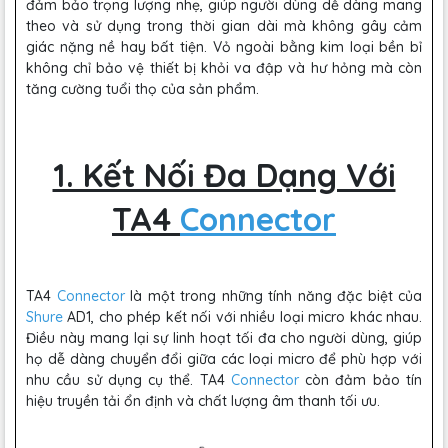
đảm bảo trọng lượng nhẹ, giúp người dùng dễ dàng mang
theo và sử dụng trong thời gian dài mà không gây cảm
giác nặng nề hay bất tiện. Vỏ ngoài bằng kim loại bền bỉ
không chỉ bảo vệ thiết bị khỏi va đập và hư hỏng mà còn
tăng cường tuổi thọ của sản phẩm.
1. Kết Nối Đa Dạng Với
TA4
Connector
TA4
Connector
là một trong những tính năng đặc biệt của
Shure
AD1, cho phép kết nối với nhiều loại micro khác nhau.
Điều này mang lại sự linh hoạt tối đa cho người dùng, giúp
họ dễ dàng chuyển đổi giữa các loại micro để phù hợp với
nhu cầu sử dụng cụ thể. TA4
Connector
còn đảm bảo tín
hiệu truyền tải ổn định và chất lượng âm thanh tối ưu.