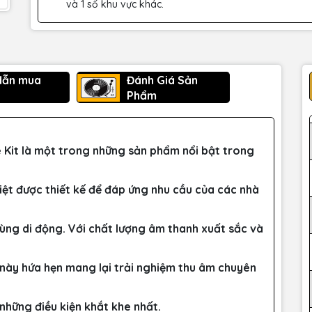
và 1 số khu vực khác.
dẫn mua
Đánh Giá Sản
Phẩm
Kit là một trong những sản phẩm nổi bật trong
iệt được thiết kế để đáp ứng nhu cầu của các nhà
ùng di động. Với chất lượng âm thanh xuất sắc và
 này hứa hẹn mang lại trải nghiệm thu âm chuyên
những điều kiện khắt khe nhất.