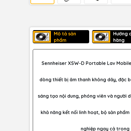
Mô tả sản
Hướng 
phẩm
hàng
Sennheiser XSW-D Portable Lav Mobile 
dòng thiết bị âm thanh không dây, đặc b
sáng tạo nội dung, phóng viên và người d
khả năng kết nối linh hoạt, bộ sản phẩm
nghiệp ngay cả trong 