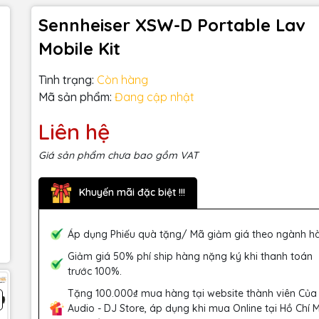
Sennheiser XSW-D Portable Lav
Mobile Kit
Tình trạng:
Còn hàng
Mã sản phẩm:
Đang cập nhật
Liên hệ
Giá sản phẩm chưa bao gồm VAT
Khuyến mãi đặc biệt !!!
Áp dụng Phiếu quà tặng/ Mã giảm giá theo ngành h
Giảm giá 50% phí ship hàng nặng ký khi thanh toán
trước 100%.
Tặng 100.000₫ mua hàng tại website thành viên Của
Audio - DJ Store, áp dụng khi mua Online tại Hồ Chí 