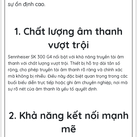
sự ổn định cao.
1. Chất lượng âm thanh
vượt trội
Sennheiser SK 300 G4 nổi bật với khả năng truyền tải âm
thanh với chất lượng vượt trội. Thiết bị hỗ trợ dải tần số
rộng, cho phép truyền tải âm thanh rõ ràng và chính xác
mà không bị nhiễu. Điều này đặc biệt quan trọng trong các
buổi biểu diễn trực tiếp hoặc ghi âm chuyên nghiệp, nơi mà
sự rõ nét của âm thanh là yếu tố quyết định.
2. Khả năng kết nối mạnh
mẽ