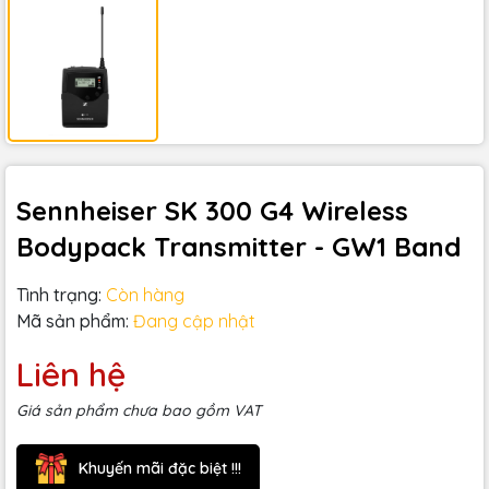
Sennheiser SK 300 G4 Wireless
Bodypack Transmitter - GW1 Band
Tình trạng:
Còn hàng
Mã sản phẩm:
Đang cập nhật
Liên hệ
Giá sản phẩm chưa bao gồm VAT
Khuyến mãi đặc biệt !!!