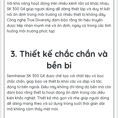
Với khả năng hoạt động trên nhiều kênh tần số khác nhau,
SK 300 G4 giúp người dùng dễ dàng thiết lập và duy trì kết
nối ổn định trong môi trường có nhiều thiết bị không dây.
Công nghệ True Diversity đảm bảo rằng tín hiệu truyền
được tiếp nhận mạnh mẽ và ổn định, ngay cả trong các tình
huống môi trường phức tạp.
3. Thiết kế chắc chắn và
bền bỉ
Sennheiser SK 300 G4 được chế tạo với chất liệu vỏ bọc
chắc chắn, giúp bảo vệ thiết bị khỏi các va đập và tác
động từ bên ngoài. Điều này không chỉ tăng độ bền mà còn
đảm bảo rằng thiết bị hoạt động ổn định trong các điều
kiện khắc nghiệt. Thiết kế nhỏ gọn và nhẹ giúp người dùng
dễ dàng mang theo và sử dụng trong suốt thời gian dài
mà không cảm thấy mệt mỏi.