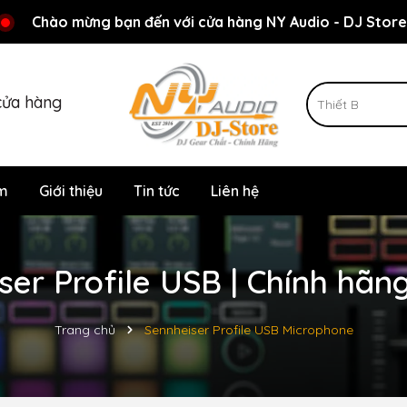
Rất nhiều ưu đãi và chương trình khuyến mãi đang chờ đợi
Chào mừng bạn đến với cửa hàng NY Audio - DJ Store
cửa hàng
m
Giới thiệu
Tin tức
Liên hệ
ser Profile USB | Chính hãn
Trang chủ
Sennheiser Profile USB Microphone