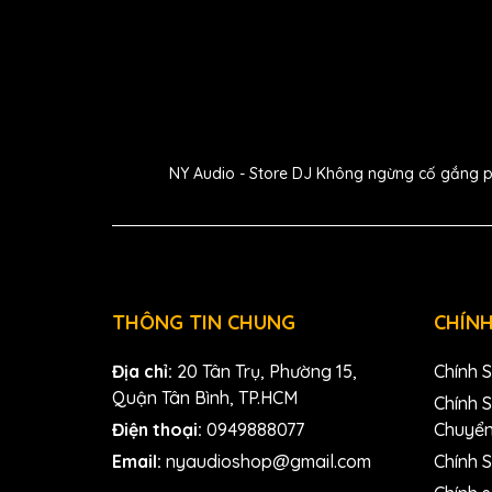
NY Audio - Store DJ Không ngừng cố gắng phát
THÔNG TIN CHUNG
CHÍNH
2. Kết 
Địa chỉ:
20 Tân Trụ, Phường 15,
Chính 
Microphone USB Sennheiser Profile đi kèm với kh
Quận Tân Bình, TP.HCM
Chính 
thời gian và công sức trong việc thiết lập. Khô
Điện thoại:
0949888077
Chuyể
mềm cài đặt rườm rà; chỉ cần cắm vào cổng USB t
sàng để bắt đầu.
Email:
nyaudioshop@gmail.com
Chính S