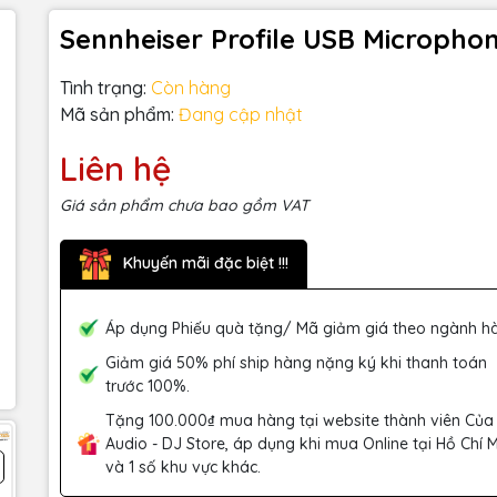
Sennheiser Profile USB Micropho
Tình trạng:
Còn hàng
Mã sản phẩm:
Đang cập nhật
Liên hệ
Giá sản phẩm chưa bao gồm VAT
Khuyến mãi đặc biệt !!!
Áp dụng Phiếu quà tặng/ Mã giảm giá theo ngành h
Giảm giá 50% phí ship hàng nặng ký khi thanh toán
trước 100%.
Tặng 100.000₫ mua hàng tại website thành viên Của
Audio - DJ Store, áp dụng khi mua Online tại Hồ Chí 
và 1 số khu vực khác.