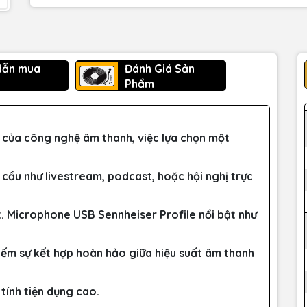
dẫn mua
Đánh Giá Sản
Phẩm
n của công nghệ âm thanh, việc lựa chọn một
cầu như livestream, podcast, hoặc hội nghị trực
t. Microphone USB Sennheiser Profile nổi bật như
kiếm sự kết hợp hoàn hảo giữa hiệu suất âm thanh
 tính tiện dụng cao.