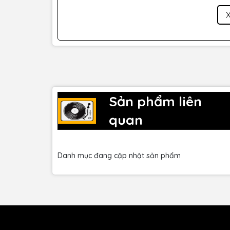
Sản phẩm liên
quan
Danh mục đang cập nhật sản phẩm