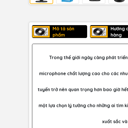
Mô tả sản
Hướng 
phẩm
hàng
Trong thế giới ngày càng phát triể
microphone chất lượng cao cho các nhu 
tuyến trở nên quan trọng hơn bao giờ hế
một lựa chọn lý tưởng cho những ai tìm 
xuất sắc và