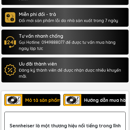
Miễn phí đổi - trả
Đổi mới sản phẩm lỗi do nhà sản xuất trong 7 ngày
Tư vấn nhanh chống
Gọi Hotline: 0949888077 để được tư vấn mua hàng
ngay lập tức
Ưu đãi thành viên
Đăng ký thành viên để được nhận được nhiều khuyến
mãi.
Mô tả sản phẩm
Hướng dẫn mua hàn
Sennheiser là một thương hiệu nổi tiếng trong lĩnh