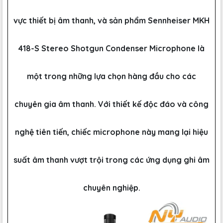
vực thiết bị âm thanh, và sản phẩm Sennheiser MKH
418-S Stereo Shotgun Condenser Microphone là
một trong những lựa chọn hàng đầu cho các
chuyên gia âm thanh. Với thiết kế độc đáo và công
nghệ tiên tiến, chiếc microphone này mang lại hiệu
suất âm thanh vượt trội trong các ứng dụng ghi âm
chuyên nghiệp.