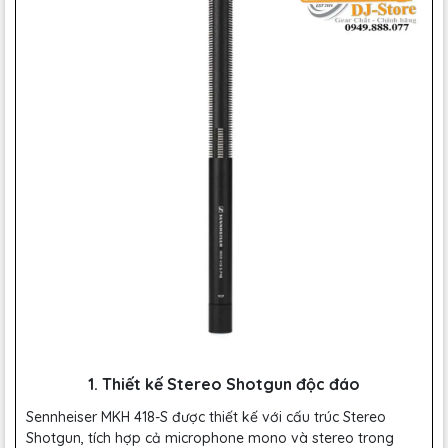
1. Thiết kế Stereo Shotgun độc đáo
Sennheiser MKH 418-S được thiết kế với cấu trúc Stereo
Shotgun, tích hợp cả microphone mono và stereo trong