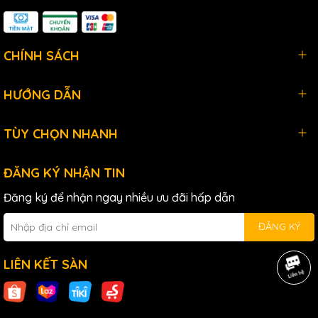
CHÍNH SÁCH
HƯỚNG DẪN
TÙY CHỌN NHANH
ĐĂNG KÝ NHẬN TIN
Đăng ký để nhận ngay nhiều ưu đãi hấp dẫn
ĐĂNG KÝ
LIÊN KẾT SÀN