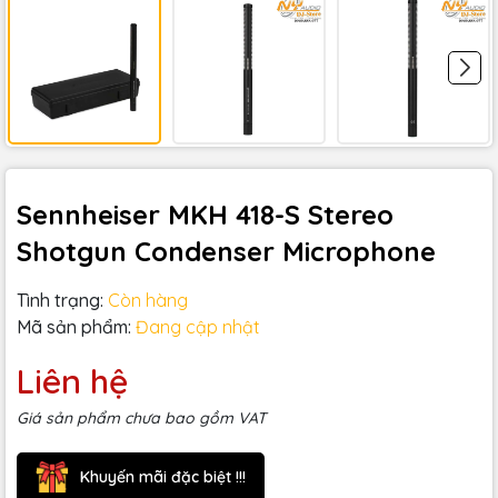
Sennheiser MKH 418-S Stereo
Shotgun Condenser Microphone
Tình trạng:
Còn hàng
Mã sản phẩm:
Đang cập nhật
Liên hệ
Giá sản phẩm chưa bao gồm VAT
Khuyến mãi đặc biệt !!!