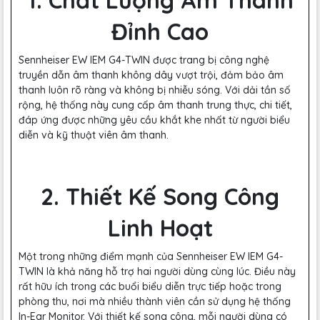
1. Chất Lượng Âm Thanh
Đỉnh Cao
Sennheiser EW IEM G4-TWIN được trang bị công nghệ
truyền dẫn âm thanh không dây vượt trội, đảm bảo âm
thanh luôn rõ ràng và không bị nhiễu sóng. Với dải tần số
rộng, hệ thống này cung cấp âm thanh trung thực, chi tiết,
đáp ứng được những yêu cầu khắt khe nhất từ người biểu
diễn và kỹ thuật viên âm thanh.
2. Thiết Kế Song Công
Linh Hoạt
Một trong những điểm mạnh của Sennheiser EW IEM G4-
TWIN là khả năng hỗ trợ hai người dùng cùng lúc. Điều này
rất hữu ích trong các buổi biểu diễn trực tiếp hoặc trong
phòng thu, nơi mà nhiều thành viên cần sử dụng hệ thống
In-Ear Monitor. Với thiết kế song công, mỗi người dùng có