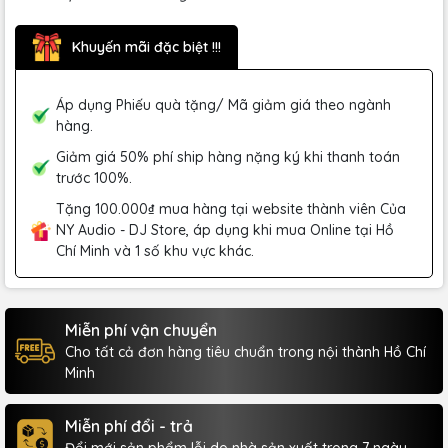
Khuyến mãi đặc biệt !!!
Áp dụng Phiếu quà tặng/ Mã giảm giá theo ngành
hàng.
Giảm giá 50% phí ship hàng nặng ký khi thanh toán
trước 100%.
Tặng 100.000₫ mua hàng tại website thành viên Của
NY Audio - DJ Store, áp dụng khi mua Online tại Hồ
Chí Minh và 1 số khu vực khác.
Miễn phí vận chuyển
Cho tất cả đơn hàng tiêu chuẩn trong nội thành Hồ Chí
Minh
Miễn phí đổi - trả