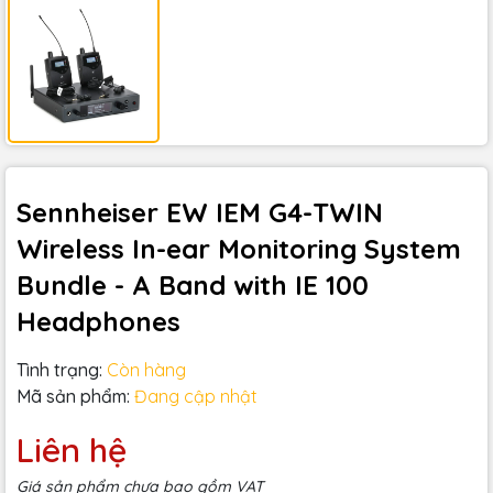
Sennheiser EW IEM G4-TWIN
Wireless In-ear Monitoring System
Bundle - A Band with IE 100
Headphones
Tình trạng:
Còn hàng
Mã sản phẩm:
Đang cập nhật
Liên hệ
Giá sản phẩm chưa bao gồm VAT