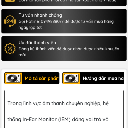
Đổi mới sản phẩm lỗi do nhà sản xuất trong 7 ngày
Tư vấn nhanh chống
Gọi Hotline: 0949888077 để được tư vấn mua hàng
ngay lập tức
Ưu đãi thành viên
Đăng ký thành viên để được nhận được nhiều khuyến
mãi.
Mô tả sản phẩm
Hướng dẫn mua hàn
Trong lĩnh vực âm thanh chuyên nghiệp, hệ
thống In-Ear Monitor (IEM) đóng vai trò vô