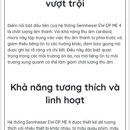
vượt trội
Điểm nổi bật đầu tiên của hệ thống Sennheiser EW-DP ME 4
là chất lượng âm thanh. Với khả năng thu âm cardioid,
micro này tập trung vào việc thu âm thanh từ phía trước và
giảm thiểu tiếng ồn từ các hướng khác, đảm bảo giọng nói
được ghi lại rõ ràng và chi tiết. Điều này đặc biệt quan
trọng trong các môi trường ồn ào, nơi mà tiếng ồn từ môi
trường xung quanh có thể làm giảm chất lượng thu âm.
Khả năng tương thích và
linh hoạt
Hệ thống Sennheiser EW-DP ME 4 được thiết kế để tương
thích với nhiều thiết bị khác nhau, từ máy quay phim, máy