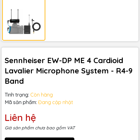
Sennheiser EW-DP ME 4 Cardioid
Lavalier Microphone System - R4-9
Band
Tình trạng:
Còn hàng
Mã sản phẩm:
Đang cập nhật
Liên hệ
Giá sản phẩm chưa bao gồm VAT