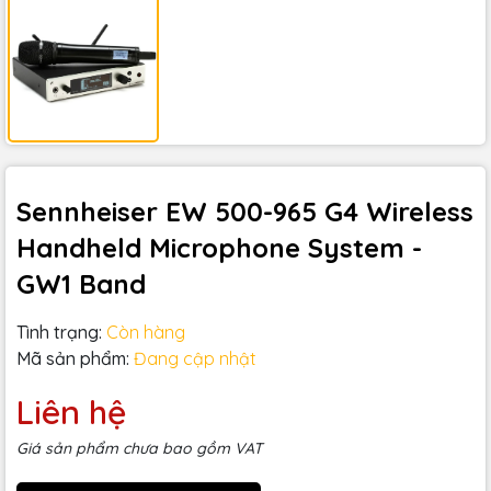
Sennheiser EW 500-965 G4 Wireless
Handheld Microphone System -
GW1 Band
Tình trạng:
Còn hàng
Mã sản phẩm:
Đang cập nhật
Liên hệ
Giá sản phẩm chưa bao gồm VAT