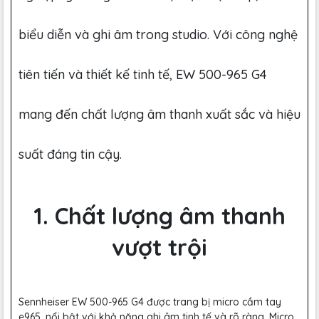
biểu diễn và ghi âm trong studio. Với công nghệ
tiên tiến và thiết kế tinh tế, EW 500-965 G4
mang đến chất lượng âm thanh xuất sắc và hiệu
suất đáng tin cậy.
1. Chất lượng âm thanh
vượt trội
Sennheiser EW 500-965 G4 được trang bị micro cầm tay
e965, nổi bật với khả năng ghi âm tinh tế và rõ ràng. Micro