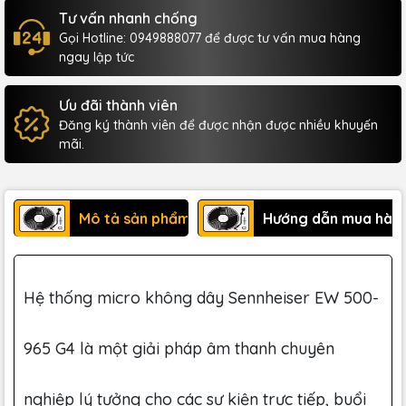
Tư vấn nhanh chống
Gọi Hotline: 0949888077 để được tư vấn mua hàng
ngay lập tức
Ưu đãi thành viên
Đăng ký thành viên để được nhận được nhiều khuyến
mãi.
Mô tả sản phẩm
Hướng dẫn mua hàn
Hệ thống micro không dây Sennheiser EW 500-
965 G4 là một giải pháp âm thanh chuyên
nghiệp lý tưởng cho các sự kiện trực tiếp, buổi