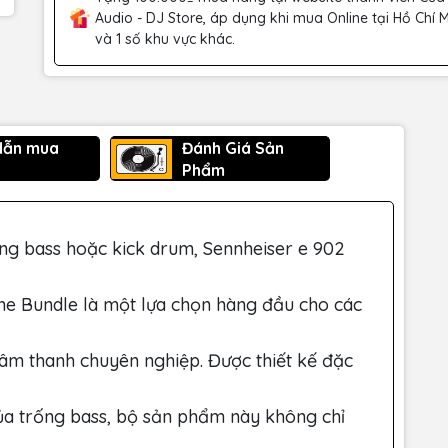
Audio - DJ Store, áp dụng khi mua Online tại Hồ Chí 
và 1 số khu vực khác.
dẫn mua
Đánh Giá Sản
Phẩm
ống bass hoặc kick drum, Sennheiser e 902
e Bundle là một lựa chọn hàng đầu cho các
 âm thanh chuyên nghiệp. Được thiết kế đặc
của trống bass, bộ sản phẩm này không chỉ