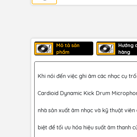
Mô tả sản
Hướng 
phẩm
hàng
Khi nói đến việc ghi âm các nhạc cụ tr
Cardioid Dynamic Kick Drum Microphon
nhà sản xuất âm nhạc và kỹ thuật viên
biệt để tối ưu hóa hiệu suất âm thanh 