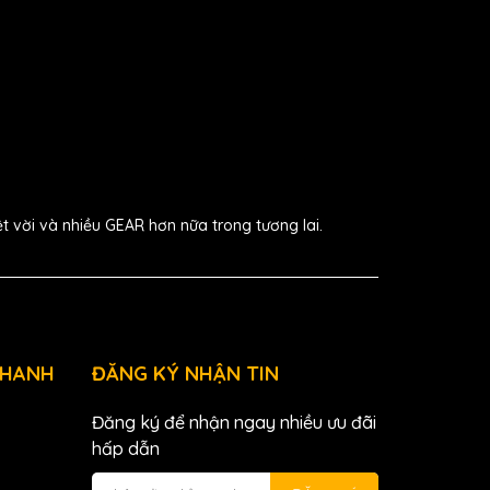
ệt vời và nhiều GEAR hơn nữa trong tương lai.
NHANH
ĐĂNG KÝ NHẬN TIN
Đăng ký để nhận ngay nhiều ưu đãi
hấp dẫn