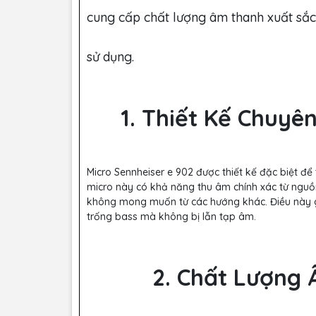
cung cấp chất lượng âm thanh xuất sắc 
sử dụng.
1. Thiết Kế Chuyê
Micro Sennheiser e 902 được thiết kế đặc biệt để
micro này có khả năng thu âm chính xác từ nguồ
không mong muốn từ các hướng khác. Điều này g
trống bass mà không bị lẫn tạp âm.
2. Chất Lượng