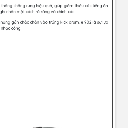
 thống chống rung hiệu quả, giúp giảm thiểu các tiếng ồn
 nhận một cách rõ ràng và chính xác.
 năng gắn chắc chắn vào trống kick drum, e 902 là sự lựa
 nhạc công.