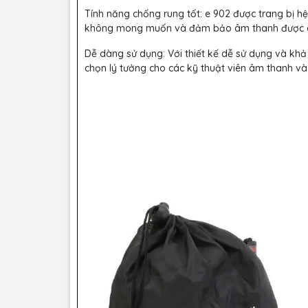
Tính năng chống rung tốt: e 902 được trang bị hệ
không mong muốn và đảm bảo âm thanh được ghi
Dễ dàng sử dụng: Với thiết kế dễ sử dụng và khả
chọn lý tưởng cho các kỹ thuật viên âm thanh và