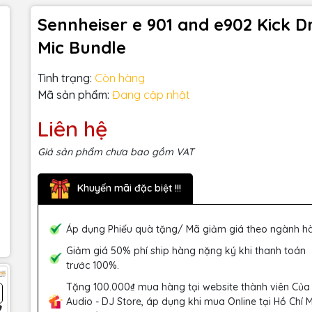
Sennheiser e 901 and e902 Kick 
Mic Bundle
Tình trạng:
Còn hàng
Mã sản phẩm:
Đang cập nhật
Liên hệ
Giá sản phẩm chưa bao gồm VAT
Khuyến mãi đặc biệt !!!
Áp dụng Phiếu quà tặng/ Mã giảm giá theo ngành h
Giảm giá 50% phí ship hàng nặng ký khi thanh toán
trước 100%.
Tặng 100.000₫ mua hàng tại website thành viên Của
Audio - DJ Store, áp dụng khi mua Online tại Hồ Chí 