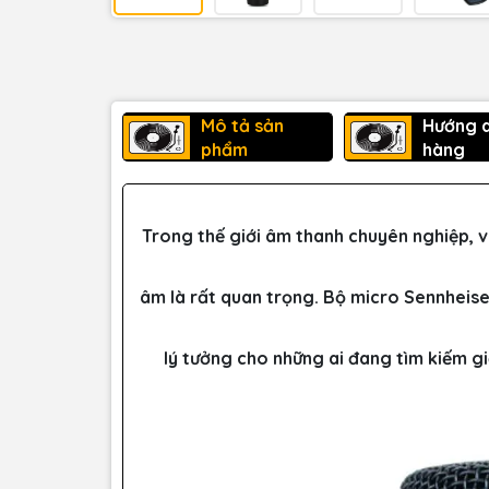
Mô tả sản
Hướng 
phẩm
hàng
Trong thế giới âm thanh chuyên nghiệp, v
âm là rất quan trọng. Bộ micro Sennheise
lý tưởng cho những ai đang tìm kiếm g