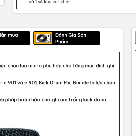
và 1 số khu vực khác.
dẫn mua
Đánh Giá Sản
Phẩm
iệc chọn lựa micro phù hợp cho từng mục đích ghi
r e 901 và e 902 Kick Drum Mic Bundle là lựa chọn
iải pháp hoàn hảo cho ghi âm trống kick drum.