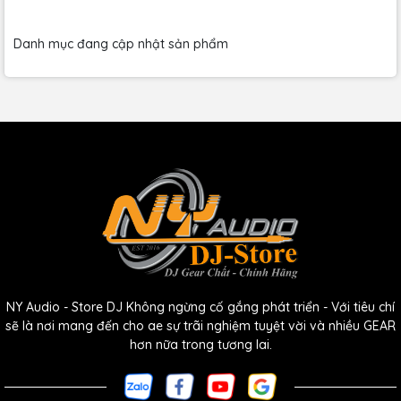
Danh mục đang cập nhật sản phẩm
NY Audio - Store DJ Không ngừng cố gắng phát triển - Với tiêu chí
sẽ là nơi mang đến cho ae sự trãi nghiệm tuyệt vời và nhiều GEAR
hơn nữa trong tương lai.