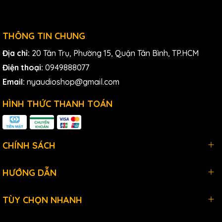
THÔNG TIN CHUNG
Địa chỉ:
20 Tân Trụ, Phường 15, Quận Tân Bình, TP.HCM
Điện thoại:
0949888077
Email:
nyaudioshop@gmail.com
HÌNH THỨC THANH TOÁN
CHÍNH SÁCH
HƯỚNG DẪN
TÙY CHỌN NHANH