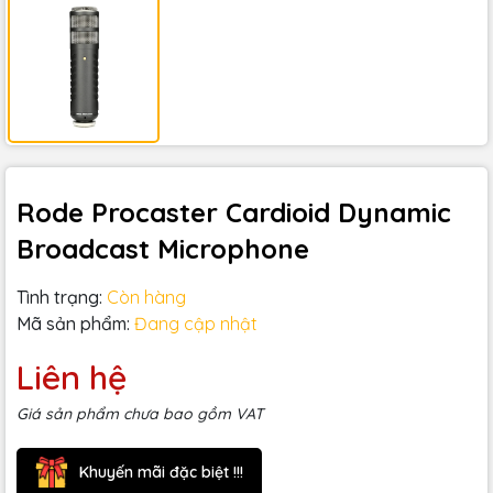
Rode Procaster Cardioid Dynamic
Broadcast Microphone
Tình trạng:
Còn hàng
Mã sản phẩm:
Đang cập nhật
Liên hệ
Giá sản phẩm chưa bao gồm VAT
Khuyến mãi đặc biệt !!!