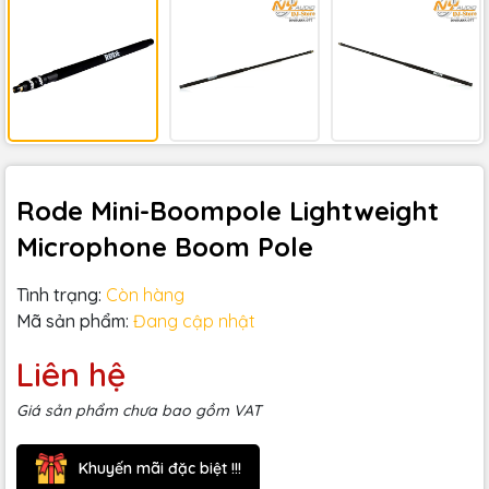
Rode Mini-Boompole Lightweight
Microphone Boom Pole
Tình trạng:
Còn hàng
Mã sản phẩm:
Đang cập nhật
Liên hệ
Giá sản phẩm chưa bao gồm VAT
Khuyến mãi đặc biệt !!!