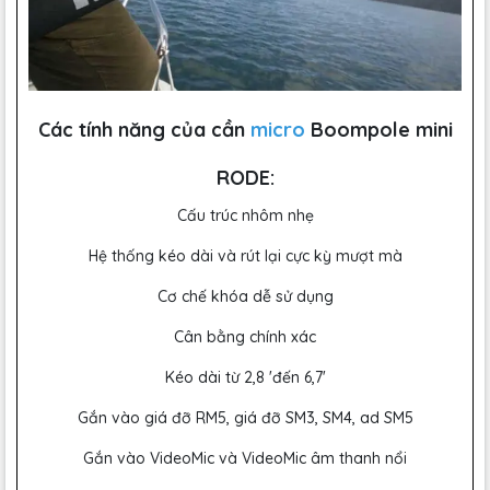
Các tính năng của cần
micro
Boompole mini
RODE:
Cấu trúc nhôm nhẹ
Hệ thống kéo dài và rút lại cực kỳ mượt mà
Cơ chế khóa dễ sử dụng
Cân bằng chính xác
Kéo dài từ 2,8 'đến 6,7'
Gắn vào giá đỡ RM5, giá đỡ SM3, SM4, ad SM5
Gắn vào VideoMic và VideoMic âm thanh nổi