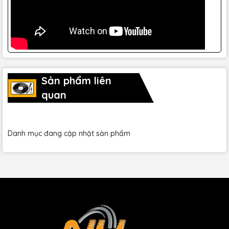
Sản phẩm liên
quan
Danh mục đang cập nhật sản phẩm