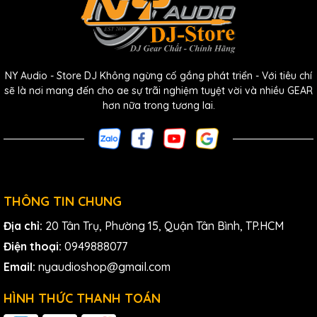
NY Audio - Store DJ Không ngừng cố gắng phát triển - Với tiêu chí
sẽ là nơi mang đến cho ae sự trãi nghiệm tuyệt vời và nhiều GEAR
hơn nữa trong tương lai.
THÔNG TIN CHUNG
Địa chỉ:
20 Tân Trụ, Phường 15, Quận Tân Bình, TP.HCM
Điện thoại:
0949888077
Email:
nyaudioshop@gmail.com
HÌNH THỨC THANH TOÁN