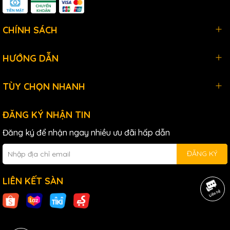
CHÍNH SÁCH
HƯỚNG DẪN
TÙY CHỌN NHANH
ĐĂNG KÝ NHẬN TIN
Đăng ký để nhận ngay nhiều ưu đãi hấp dẫn
ĐĂNG KÝ
LIÊN KẾT SÀN