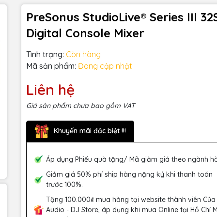
PreSonus StudioLive® Series III 32
Digital Console Mixer
Tình trạng:
Còn hàng
Mã sản phẩm:
Đang cập nhật
Liên hệ
Giá sản phẩm chưa bao gồm VAT
Khuyến mãi đặc biệt !!!
Áp dụng Phiếu quà tặng/ Mã giảm giá theo ngành h
Giảm giá 50% phí ship hàng nặng ký khi thanh toán
trước 100%.
Tặng 100.000₫ mua hàng tại website thành viên Của
Audio - DJ Store, áp dụng khi mua Online tại Hồ Chí 