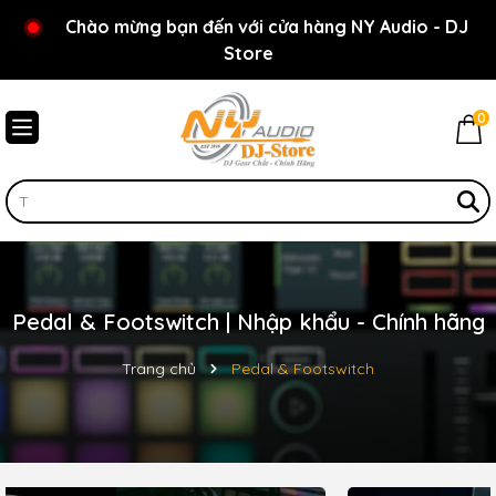
Chào mừng bạn đến với cửa hàng NY Audio - DJ
Store
0
Pedal & Footswitch | Nhập khẩu - Chính hãng
Trang chủ
Pedal & Footswitch