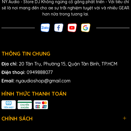
NY Audio - Store DJ Không ngừng cố gắng phát triển - Với tiêu chí
sẽ là nơi mang đến cho ae sự trãi nghiệm tuyệt vời và nhiều GEAR
hơn nữa trong tương lai.
THÔNG TIN CHUNG
Địa chỉ:
20 Tân Trụ, Phường 15, Quận Tân Bình, TP.HCM
Điện thoại:
0949888077
Email:
nyaudioshop@gmail.com
HÌNH THỨC THANH TOÁN
CHÍNH SÁCH