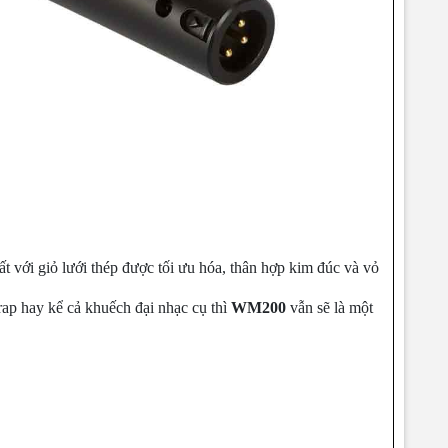
t với giỏ lưới thép được tối ưu hóa, thân hợp kim đúc và vỏ
rap hay kể cả khuếch đại nhạc cụ thì
WM200
vẫn sẽ là một