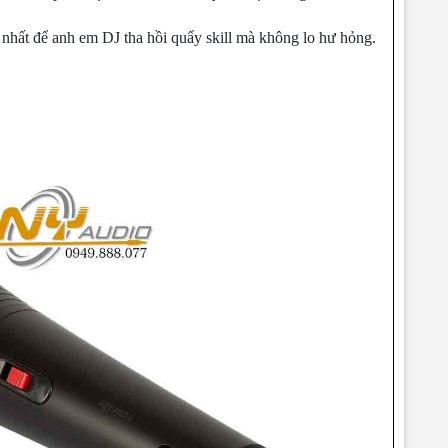
nhất để anh em DJ tha hồi quẩy skill mà không lo hư hỏng.