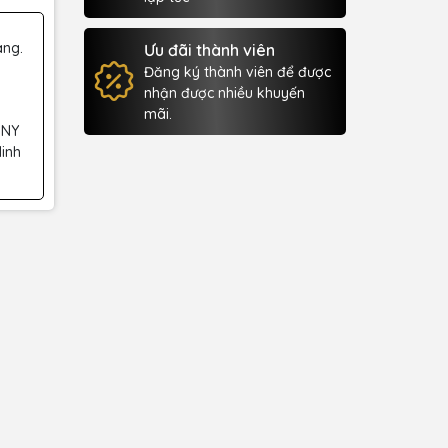
àng.
Ưu đãi thành viên
Đăng ký thành viên để được
nhận được nhiều khuyến
mãi.
 NY
Minh