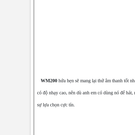
WM200
hứa hẹn sẽ mang lại thứ âm thanh tốt nhấ
có độ nhạy cao, nên dù anh em có dùng nó để hát, 
sự lựa chọn cực tín.