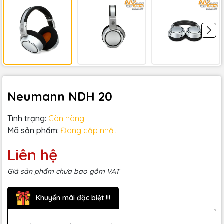
Neumann NDH 20
Tình trạng:
Còn hàng
Mã sản phẩm:
Đang cập nhật
Liên hệ
Giá sản phẩm chưa bao gồm VAT
Khuyến mãi đặc biệt !!!