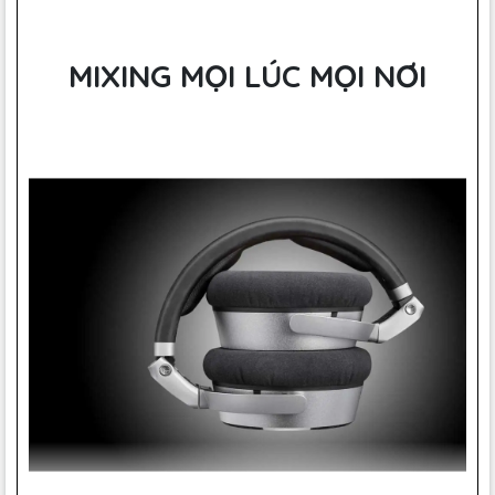
MIXING MỌI LÚC MỌI NƠI