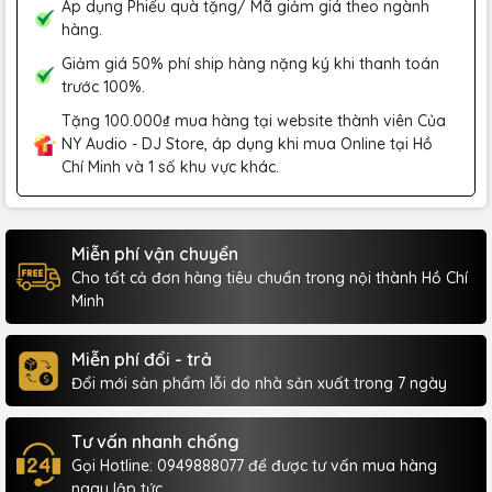
Áp dụng Phiếu quà tặng/ Mã giảm giá theo ngành
hàng.
Giảm giá 50% phí ship hàng nặng ký khi thanh toán
trước 100%.
Tặng 100.000₫ mua hàng tại website thành viên Của
NY Audio - DJ Store, áp dụng khi mua Online tại Hồ
Chí Minh và 1 số khu vực khác.
Miễn phí vận chuyển
Cho tất cả đơn hàng tiêu chuẩn trong nội thành Hồ Chí
Minh
Miễn phí đổi - trả
Đổi mới sản phẩm lỗi do nhà sản xuất trong 7 ngày
Tư vấn nhanh chống
Gọi Hotline: 0949888077 để được tư vấn mua hàng
ngay lập tức