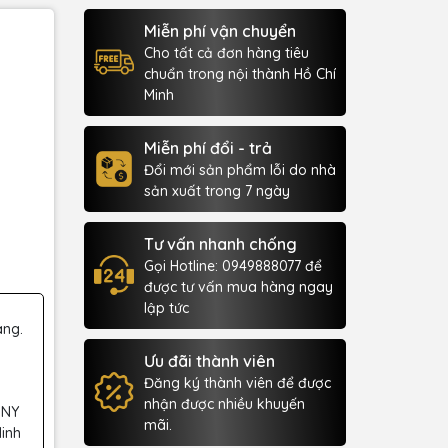
Miễn phí vận chuyển
Cho tất cả đơn hàng tiêu
chuẩn trong nội thành Hồ Chí
Minh
Miễn phí đổi - trả
Đổi mới sản phẩm lỗi do nhà
sản xuất trong 7 ngày
Tư vấn nhanh chống
Gọi Hotline: 0949888077 để
được tư vấn mua hàng ngay
lập tức
àng.
Ưu đãi thành viên
Đăng ký thành viên để được
nhận được nhiều khuyến
 NY
mãi.
Minh