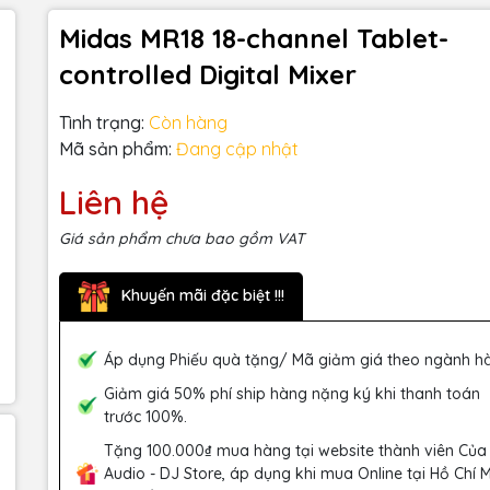
Midas MR18 18-channel Tablet-
controlled Digital Mixer
Tình trạng:
Còn hàng
Mã sản phẩm:
Đang cập nhật
Liên hệ
Giá sản phẩm chưa bao gồm VAT
Khuyến mãi đặc biệt !!!
Áp dụng Phiếu quà tặng/ Mã giảm giá theo ngành h
Giảm giá 50% phí ship hàng nặng ký khi thanh toán
trước 100%.
Tặng 100.000₫ mua hàng tại website thành viên Của
Audio - DJ Store, áp dụng khi mua Online tại Hồ Chí 