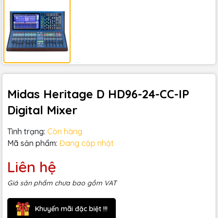
Midas Heritage D HD96-24-CC-IP
Digital Mixer
Tình trạng:
Còn hàng
Mã sản phẩm:
Đang cập nhật
Liên hệ
Giá sản phẩm chưa bao gồm VAT
Khuyến mãi đặc biệt !!!