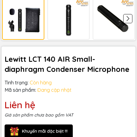
Lewitt LCT 140 AIR Small-
diaphragm Condenser Microphone
Tình trạng:
Còn hàng
Mã sản phẩm:
Đang cập nhật
Liên hệ
Giá sản phẩm chưa bao gồm VAT
Khuyến mãi đặc biệt !!!