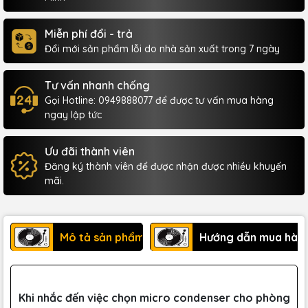
Miễn phí đổi - trả
Đổi mới sản phẩm lỗi do nhà sản xuất trong 7 ngày
Tư vấn nhanh chống
Gọi Hotline: 0949888077 để được tư vấn mua hàng
ngay lập tức
Ưu đãi thành viên
Đăng ký thành viên để được nhận được nhiều khuyến
mãi.
Mô tả sản phẩm
Hướng dẫn mua hàn
Khi nhắc đến việc chọn micro condenser cho phòng