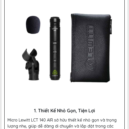
1. Thiết Kế Nhỏ Gọn, Tiện Lợi
Micro Lewitt LCT 140 AIR sở hữu thiết kế nhỏ gọn và trọng
lượng nhẹ, giúp dễ dàng di chuyển và lắp đặt trong các