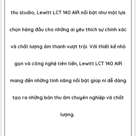
thu studio, Lewitt LCT 140 AIR nổi bật như một lựa
chọn hàng đầu cho những ai yêu thích sự chính xác
và chất lượng âm thanh vượt trội. Với thiết kế nhỏ
gọn và công nghệ tiên tiến, Lewitt LCT 140 AIR
mang đến những tính năng nổi bật giúp ní dễ dàng
tạo ra những bản thu âm chuyên nghiệp và chất
lượng.