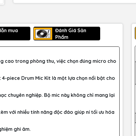
dẫn mua
Đánh Giá Sản
Phẩm
ợng cao trong phòng thu, việc chọn đúng micro cho
t 4-piece Drum Mic Kit là một lựa chọn nổi bật cho
hạc chuyên nghiệp. Bộ mic này không chỉ mang lại
èm với nhiều tính năng độc đáo giúp ní tối ưu hóa
nghiệm ghi âm.