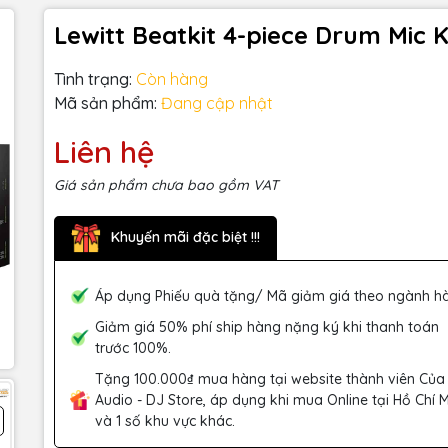
Lewitt Beatkit 4-piece Drum Mic K
Tình trạng:
Còn hàng
Mã sản phẩm:
Đang cập nhật
Liên hệ
Giá sản phẩm chưa bao gồm VAT
Khuyến mãi đặc biệt !!!
Áp dụng Phiếu quà tặng/ Mã giảm giá theo ngành h
Giảm giá 50% phí ship hàng nặng ký khi thanh toán
trước 100%.
Tặng 100.000₫ mua hàng tại website thành viên Của
Audio - DJ Store, áp dụng khi mua Online tại Hồ Chí 
và 1 số khu vực khác.