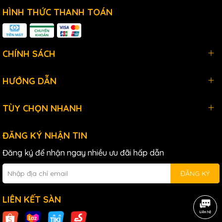
HÌNH THỨC THANH TOÁN
CHÍNH SÁCH
HƯỚNG DẪN
TÙY CHỌN NHANH
ĐĂNG KÝ NHẬN TIN
Đăng ký để nhận ngay nhiều ưu đãi hấp dẫn
ĐĂNG KÝ
LIÊN KẾT SÀN