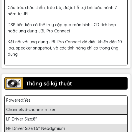
Cấu trúc chắc chắn, trâu bò, được hỗ trợ bởi bảo hành 7
năm từ JBL
DSP tiên tiến có thể truy cập qua màn hình LCD tích hợp
hoặc ứng dụng JBL Pro Connect
Kết nối với ứng dụng JBL Pro Connect để điều khiển đến 10
loa, speaker snapshot, và các tính năng chỉ có trong ứng
dụng
Thông số kỹ thuật
Powered:Yes
Channels:3-channel mixer
LF Driver Size:8"
HF Driver Size:1.5" Neodymium