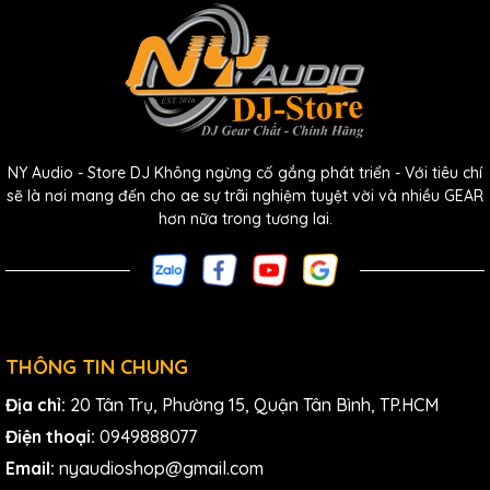
NY Audio - Store DJ Không ngừng cố gắng phát triển - Với tiêu chí
sẽ là nơi mang đến cho ae sự trãi nghiệm tuyệt vời và nhiều GEAR
hơn nữa trong tương lai.
THÔNG TIN CHUNG
Địa chỉ:
20 Tân Trụ, Phường 15, Quận Tân Bình, TP.HCM
Điện thoại:
0949888077
Email:
nyaudioshop@gmail.com