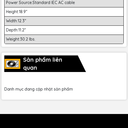
Power Source:Standard IEC AC cable
Height:18.9"
Width:12.3"
Depth:11.2"
Weight:30.2 lbs.
Sản phẩm liên
quan
Danh mục đang cập nhật sản phẩm