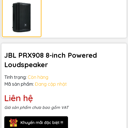
JBL PRX908 8-inch Powered
Loudspeaker
Tình trạng:
Còn hàng
Mã sản phẩm:
Đang cập nhật
Liên hệ
Giá sản phẩm chưa bao gồm VAT
Khuyến mãi đặc biệt !!!